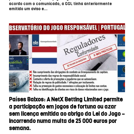
acordo com o comunicado, a GGL tinha anteriormente
emitido um aviso e...
Países Baixos: A NetX Betting Limited permite
a participação em jogos de fortuna ou azar
sem licença emitida ao abrigo da Lei do Jogo –
incorrendo numa multa de 25 000 euros por
semana.