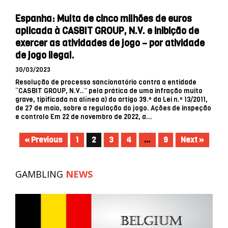
Espanha: Multa de cinco milhões de euros
aplicada à CASBIT GROUP, N.V. e inibição de
exercer as atividades de jogo – por atividade
de jogo ilegal.
30/03/2023
Resolução de processo sancionatório contra a entidade
“CASBIT GROUP, N.V..” pela prática de uma infração muito
grave, tipificada na alínea a) do artigo 39.º da Lei n.º 13/2011,
de 27 de maio, sobre a regulação do jogo. Ações de inspeção
e controlo Em 22 de novembro de 2022, a...
« Previous
1
2
3
4
…
9
Next »
GAMBLING
NEWS