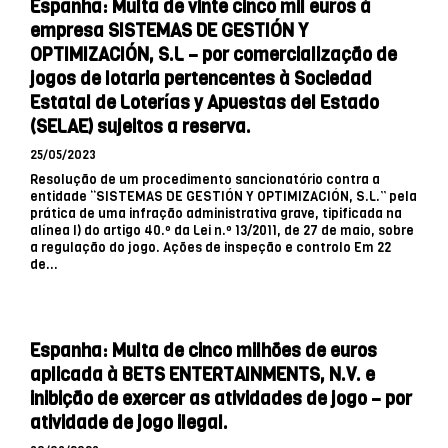
Espanha: Multa de vinte cinco mil euros à
empresa SISTEMAS DE GESTIÓN Y
OPTIMIZACIÓN, S.L – por comercialização de
jogos de lotaria pertencentes à Sociedad
Estatal de Loterías y Apuestas del Estado
(SELAE) sujeitos a reserva.
25/05/2023
Resolução de um procedimento sancionatório contra a
entidade “SISTEMAS DE GESTIÓN Y OPTIMIZACIÓN, S.L.” pela
prática de uma infração administrativa grave, tipificada na
alínea l) do artigo 40.º da Lei n.º 13/2011, de 27 de maio, sobre
a regulação do jogo. Ações de inspeção e controlo Em 22
de...
Espanha: Multa de cinco milhões de euros
aplicada à BETS ENTERTAINMENTS, N.V. e
inibição de exercer as atividades de jogo – por
atividade de jogo ilegal.