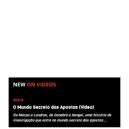
NEW
ON
VIDEOS
VIDEOS
O Mundo Secreto das Apostas (Video)
De Macau a Londres, de Genebra a Xangai, uma história de
investigação que entra no mundo secreto das apostas...