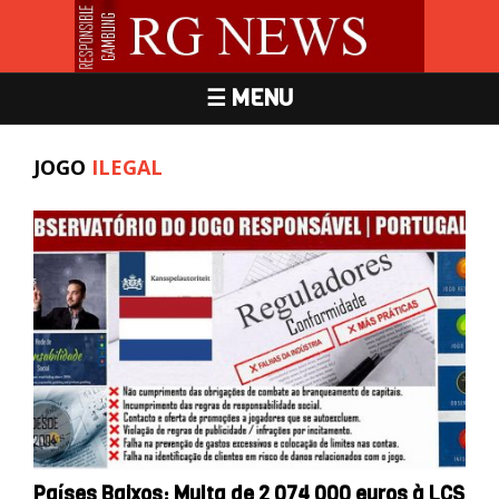
☰ MENU
JOGO
ILEGAL
Países Baixos: Multa de 2 074 000 euros à LCS