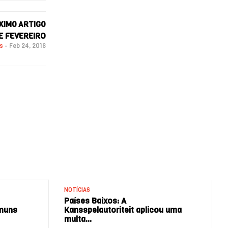
XIMO ARTIGO
DE FEVEREIRO
ws
-
Feb 24, 2016
NOTÍCIAS
Países Baixos: A
omuns
Kansspelautoriteit aplicou uma
multa…