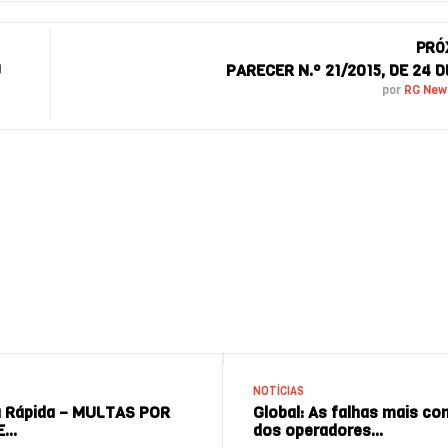
PRÓ
U
PARECER N.º 21/2015, DE 24 
por
RG Ne
NOTÍCIAS
a Rápida – MULTAS POR
Global: As falhas mais c
E…
dos operadores…