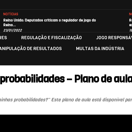
NOTÍCIAS
N
Reino Unido: Deputados criticam o regulador de jogo do
R
Reino…
e
23/01/2022
1
RES
REGULAÇÃO E FISCALIZAÇÃO
JOGO RESPONSÁ
ANIPULAÇÃO DE RESULTADOS
MULTAS DA INDÚSTRIA
 probabilidades – Plano de aul
minhas probabilidades?” Este plano de aula está disponível pa