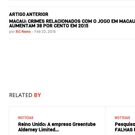
ARTIGO ANTERIOR
MACAU: CRIMES RELACIONADOS COM O JOGO EM MACA
AUMENTAM 38 POR CENTO EM 2015
por
RG News
-
Feb 23, 2016
RELATED
BY
NOTÍCIAS
NOTÍCIAS
Reino Unido: A empresa Greentube
Pesquis
Alderney Limited…
FALHAS 