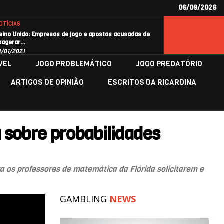
06/08/2026
OTÍCIAS
eino Unido: Empresas de jogo e apostas acusadas de
xagerar…
8/01/2021
VEL
JOGO PROBLEMÁTICO
JOGO PREDATÓRIO
ARTIGOS DE OPINIÃO
ESCRITOS DA RICARDINA
a sobre probabilidades
ra os professores de matemática da Flórida solicitarem e
GAMBLING
NEWS