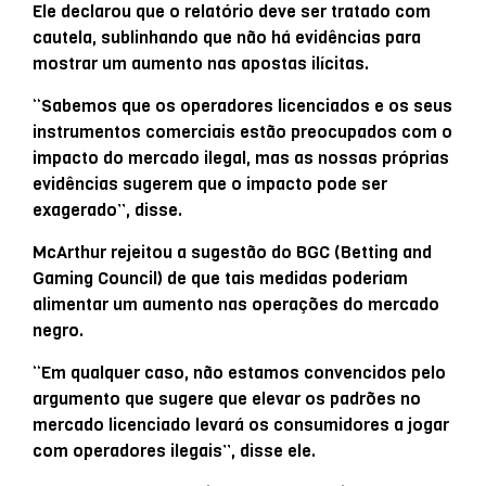
Ele declarou que o relatório deve ser tratado com
cautela, sublinhando que não há evidências para
mostrar um aumento nas apostas ilícitas.
“Sabemos que os operadores licenciados e os seus
instrumentos comerciais estão preocupados com o
impacto do mercado ilegal, mas as nossas próprias
evidências sugerem que o impacto pode ser
exagerado”, disse.
McArthur rejeitou a sugestão do BGC (Betting and
Gaming Council) de que tais medidas poderiam
alimentar um aumento nas operações do mercado
negro.
“Em qualquer caso, não estamos convencidos pelo
argumento que sugere que elevar os padrões no
mercado licenciado levará os consumidores a jogar
com operadores ilegais”, disse ele.