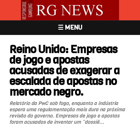
☰ MENU
Reino Unido: Empresas
de jogo e apostas
acusadas de exagerar a
escalada de apostas no
mercado negro.
Relatório da PwC sob fogo, enquanto a indústria
espera uma regulamentação mais dura na próxima
revisão do governo. Empresas de jogo e apostas
foram acusados de inventar um “dossiê...