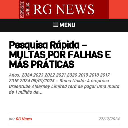
☰ MENU
Pesquisa Rápida –
MULTAS POR FALHAS E
MÁS PRÁTICAS
Anos: 2024 2023 2022 2021 2020 2019 2018 2017
2016 2024 09/01/2025 – Reino Unido: A empresa
Greentube Alderney Limited terá de pagar uma multa
de 1 milhão de...
por
RG News
27/12/2024