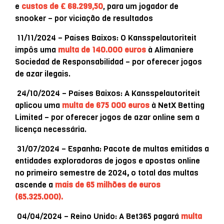
e
custos de £ 68.299,50
, para um jogador de
snooker – por viciação de resultados
11/11/2024 – Países Baixos: O Kansspelautoriteit
impôs uma
multa de 140.000 euros
à Alimaniere
Sociedad de Responsabilidad – por oferecer jogos
de azar ilegais.
24/10/2024 – Países Baixos: A Kansspelautoriteit
aplicou uma
multa de 675 000 euros
à NetX Betting
Limited – por oferecer jogos de azar online sem a
licença necessária.
31/07/2024 – Espanha: Pacote de multas emitidas a
entidades exploradoras de jogos e apostas online
no primeiro semestre de 2024
,
o total das multas
ascende a
mais de 65 milhões de euros
(65.325.000).
04/04/2024 – Reino Unido: A Bet365 pagará
multa