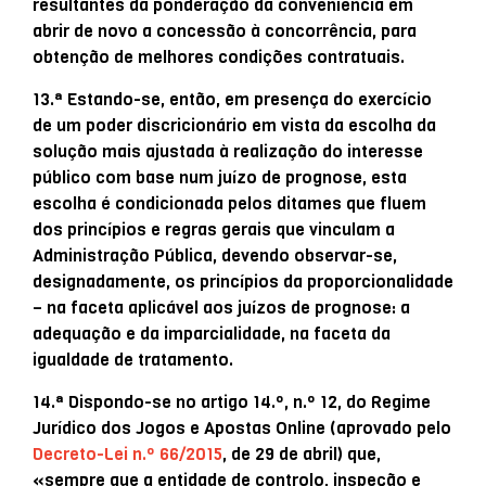
resultantes da ponderação da conveniência em
abrir de novo a concessão à concorrência, para
obtenção de melhores condições contratuais.
13.ª Estando-se, então, em presença do exercício
de um poder discricionário em vista da escolha da
solução mais ajustada à realização do interesse
público com base num juízo de prognose, esta
escolha é condicionada pelos ditames que fluem
dos princípios e regras gerais que vinculam a
Administração Pública, devendo observar-se,
designadamente, os princípios da proporcionalidade
– na faceta aplicável aos juízos de prognose: a
adequação e da imparcialidade, na faceta da
igualdade de tratamento.
14.ª Dispondo-se no artigo 14.º, n.º 12, do Regime
Jurídico dos Jogos e Apostas Online (aprovado pelo
Decreto-Lei n.º 66/2015
, de 29 de abril) que,
«sempre que a entidade de controlo, inspeção e