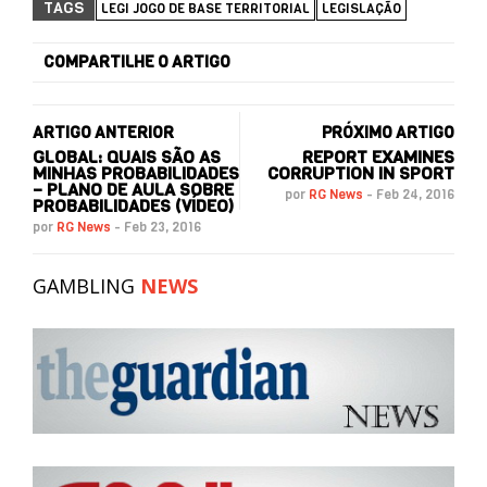
TAGS
LEGI JOGO DE BASE TERRITORIAL
LEGISLAÇÃO
COMPARTILHE O ARTIGO
ARTIGO ANTERIOR
PRÓXIMO ARTIGO
GLOBAL: QUAIS SÃO AS
REPORT EXAMINES
MINHAS PROBABILIDADES
CORRUPTION IN SPORT
– PLANO DE AULA SOBRE
por
RG News
-
Feb 24, 2016
PROBABILIDADES (VÍDEO)
por
RG News
-
Feb 23, 2016
GAMBLING
NEWS