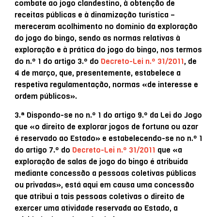
combate ao jogo clandestino, à obtenção de
receitas públicas e à dinamização turística –
mereceram acolhimento no domínio da exploração
do jogo do bingo, sendo as normas relativas à
exploração e à prática do jogo do bingo, nos termos
do n.º 1 do artigo 3.º do
Decreto-Lei n.º 31/2011
, de
4 de março, que, presentemente, estabelece a
respetiva regulamentação, normas «de interesse e
ordem públicos».
3.ª Dispondo-se no n.º 1 do artigo 9.º da Lei do Jogo
que «o direito de explorar jogos de fortuna ou azar
é reservado ao Estado» e estabelecendo-se no n.º 1
do artigo 7.º do
Decreto-Lei n.º 31/2011
que «a
exploração de salas de jogo do bingo é atribuída
mediante concessão a pessoas coletivas públicas
ou privadas», está aqui em causa uma concessão
que atribui a tais pessoas coletivas o direito de
exercer uma atividade reservada ao Estado, a