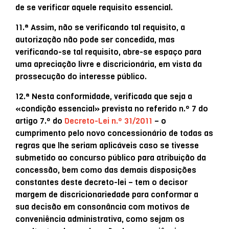
de se verificar aquele requisito essencial.
11.ª Assim, não se verificando tal requisito, a
autorização não pode ser concedida, mas
verificando-se tal requisito, abre-se espaço para
uma apreciação livre e discricionária, em vista da
prossecução do interesse público.
12.ª Nesta conformidade, verificada que seja a
«condição essencial» prevista no referido n.º 7 do
artigo 7.º do
Decreto-Lei n.º 31/2011
– o
cumprimento pelo novo concessionário de todas as
regras que lhe seriam aplicáveis caso se tivesse
submetido ao concurso público para atribuição da
concessão, bem como das demais disposições
constantes deste decreto-lei – tem o decisor
margem de discricionariedade para conformar a
sua decisão em consonância com motivos de
conveniência administrativa, como sejam os