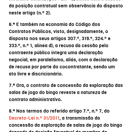
da posição contratual sem observância do disposto
neste artigo (n.º 2).
6.ª E também na economia do Código dos
Contratos Públicos, visto, designadamente, o
disposto nos seus artigos 307.º, 319.º, 324.º e
333.º, n.º 1, alínea d), a recusa da cessão pelo
contraente público integra uma declaração
negocial, em paralelismo, aliás, com a declaração
de recusa por parte do cocontratante, sendo um
ato livre e discricionário.
7.ª Ora, o contrato de concessão da exploração das
salas de jogo do bingo reveste a natureza de
contrato administrativo.
8.ª Nos termos do referido artigo 7.º, n.º 7, do
Decreto-Lei n.º 31/2011
, a transmissão da
concessão da exploração de salas de jogo do bingo