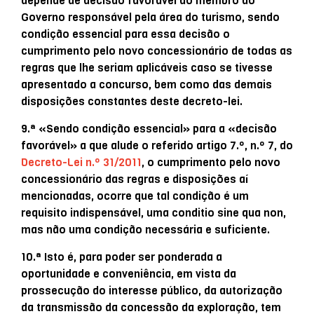
depende de decisão favorável do membro do
Governo responsável pela área do turismo, sendo
condição essencial para essa decisão o
cumprimento pelo novo concessionário de todas as
regras que lhe seriam aplicáveis caso se tivesse
apresentado a concurso, bem como das demais
disposições constantes deste decreto-lei.
9.ª «Sendo condição essencial» para a «decisão
favorável» a que alude o referido artigo 7.º, n.º 7, do
Decreto-Lei n.º 31/2011
, o cumprimento pelo novo
concessionário das regras e disposições aí
mencionadas, ocorre que tal condição é um
requisito indispensável, uma conditio sine qua non,
mas não uma condição necessária e suficiente.
10.ª Isto é, para poder ser ponderada a
oportunidade e conveniência, em vista da
prossecução do interesse público, da autorização
da transmissão da concessão da exploração, tem