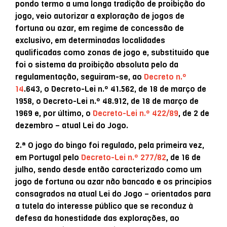
pondo termo a uma longa tradição de proibição do
jogo, veio autorizar a exploração de jogos de
fortuna ou azar, em regime de concessão de
exclusivo, em determinadas localidades
qualificadas como zonas de jogo e, substituído que
foi o sistema da proibição absoluta pelo da
regulamentação, seguiram-se, ao
Decreto n.º
14
.643, o Decreto-Lei n.º 41.562, de 18 de março de
1958, o Decreto-Lei n.º 48.912, de 18 de março de
1969 e, por último, o
Decreto-Lei n.º 422/89
, de 2 de
dezembro – atual Lei do Jogo.
2.ª O jogo do bingo foi regulado, pela primeira vez,
em Portugal pelo
Decreto-Lei n.º 277/82
, de 16 de
julho, sendo desde então caracterizado como um
jogo de fortuna ou azar não bancado e os princípios
consagrados na atual Lei do Jogo – orientados para
a tutela do interesse público que se reconduz à
defesa da honestidade das explorações, ao