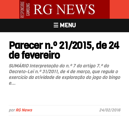
☰ MENU
Parecer n.º 21/2015, de 24
de fevereiro
SUMÁRIO Interpretação do n.º 7 do artigo 7.º do
Decreto-Lei n.º 31/2011, de 4 de março, que regula o
exercício da atividade de exploração do jogo do bingo
e...
por
RG News
24/02/2016