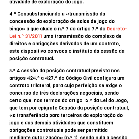
atividade de exploração do jogo.
4.ª Consubstanciando a «transmissão da
concessão da exploração de salas de jogo do
bingo» a que alude o n.º 7 do artigo 7.º do
Decreto-
Lei n.º 31/2011
uma transmissão do complexo de
direitos e obrigações derivados de um contrato,
este dispositivo convoca o instituto da cessão da
posição contratual.
5.ª A cessão da posição contratual prevista nos
artigos 424.º a 427.º do Código Civil configura um
contrato trilateral, para cuja perfeição se exige o
concurso de três declarações negociais, sendo
certo que, nos termos do artigo 15.º da Lei do Jogo,
que tem por epígrafe Cessão da posição contratual,
«a transferência para terceiros da exploração do
jogo e das demais atividades que constituem
obrigações contratuais pode ser permitida
mediante autorização» (n.º 1), sendo nula a cessão