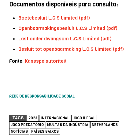
Documentos disponíveis para consulta:
Boetebesluit L.C.S Limited (pdf)
Openbaarmakingsbesluit L.C.S Limited (pdf)
Last onder dwangsom L.C.S Limited (pdf)
Besluit tot openbaarmaking L.C.S Limited (pdf)
Fonte
:
Kansspelautoriteit
REDE DE RESPONSABILIDADE SOCIAL
TAGS
2023
INTERNACIONAL
JOGO ILEGAL
JOGO PREDATÓRIO
MULTAS DA INDÚSTRIA
NETHERLANDS
NOTÍCIAS
PAÍSES BAIXOS