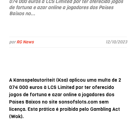
074 000 euros à LCS Limited por ter oferecido jogos
de fortuna e azar online a jogadores dos Países
Baixos no...
por
RG News
12/10/2023
A Kansspelautoriteit (Ksa) aplicou uma multa de 2
074 000 euros à LCS Limited por ter oferecido
jogos de fortuna e azar online a jogadores dos
Países Baixos no site sonsofslots.com sem
licença. Esta prática é proibida pelo Gambling Act
(Wok).