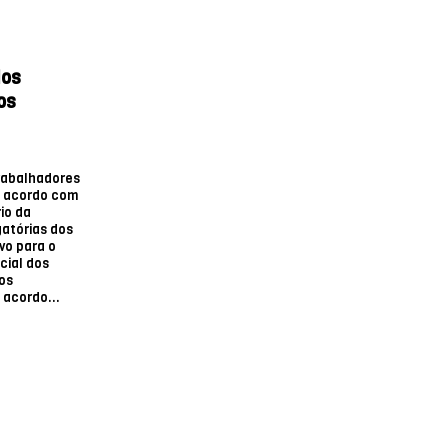
dos
os
trabalhadores
e acordo com
io da
gatórias dos
vo para o
cial dos
os
acordo...