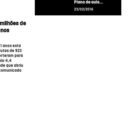
Plano de aula…
23/02/2016
 milhões de
anos
1 anos esta
rutas de 923
erteram para
uiu 4,4
de que abriu
 comunicado