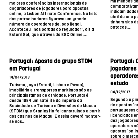
mil milhões d
maiores conferências internacionais de
comparativame
angariadores de jogadores para apostas
indicam dados
online, a Lisbon Affiliate Conference. Na lista
abril do ano p
dos patrocinadores figurava um grande
tinham sido de
número de operadores de jogo ilegal.
patacas....
Aconteceu “nas barbas do regulador”, diz a
Estoril Sol, que através da ESC Online,...
Portugal: Aposta do grupo STDM
Portugal:
em Portugal
jogadores 
operadores
14/04/2018
estudo
Turismo, jogo (Estoril, Lisboa e Póvoa),
imobiliário e transportes marítimos são os
04/12/2017
principais ramos de atividade. Portugal é
Segundo o pri
desde 1984 um satélite do império da
de apostas ‘o
Sociedade de Turismo e Diversões de Macau
portugueses o
(STDM) que Stanley Ho foi construindo a partir
licenciados e
dos casinos de Macau. E assim deverá manter-
dez jogadores
se nos...
operadores nã
apostas ‘onli
sobre o merca