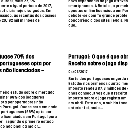
e euros), mais 27,6%
nova experiência de jogo através
nte a igual período de 2017,
smartphones. A Betclic, a primei
 oficiais hoje divulgados. Em
apostas online licenciada em Por
assado, as receitas dos casinos
debate-se com “o grande probl
 20,162 mil milhões de
concorrência dos sites ilegais. 
que...
 Quase 70% dos
Portugal: O que é que abr
portugueses opta por
Receita sobre o jogo dis
 não licenciados –
04/06/2017
Sorte dos portugueses engorda 
Estado: nos primeiros quatro me
imposto rendeu 87,8 milhões de 
meiro estudo sobre o mercado
anos consecutivos que a receita
nline’ 68% dos jogadores
imposto sobre o jogo regista um 
pta por operadores não
em abril. Este ano, a subida fac
m Portugal. Quase sete em cada
anterior foi, nada...
 portugueses (68%) opta por
o licenciados em Portugal para
ne’, segundo o primeiro estudo
do nacional da maior...