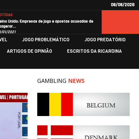
08/08/2026
OTÍCIAS
eino Unido: Empresas de jogo e apostas acusadas de
xagerar…
8/01/2021
VEL
JOGO PROBLEMÁTICO
JOGO PREDATÓRIO
ARTIGOS DE OPINIÃO
ESCRITOS DA RICARDINA
GAMBLING
NEWS