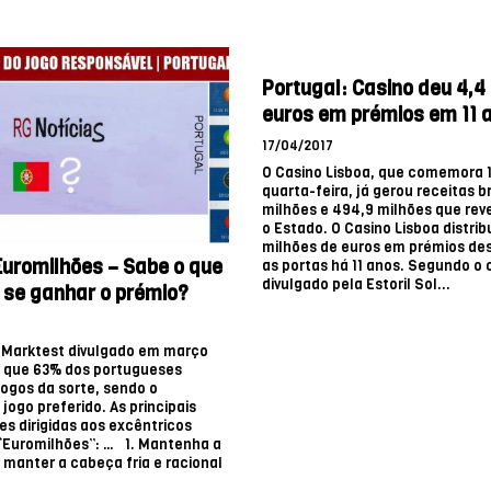
Portugal: Casino deu 4,4
euros em prémios em 11 
17/04/2017
O Casino Lisboa, que comemora 1
quarta-feira, já gerou receitas b
milhões e 494,9 milhões que rev
o Estado. O Casino Lisboa distrib
milhões de euros em prémios des
Euromilhões – Sabe o que
as portas há 11 anos. Segundo o
divulgado pela Estoril Sol...
 se ganhar o prémio?
 Marktest divulgado em março
e que 63% dos portugueses
ogos da sorte, sendo o
jogo preferido. As principais
 dirigidas aos excêntricos
“Euromilhões”: … 1. Mantenha a
l manter a cabeça fria e racional