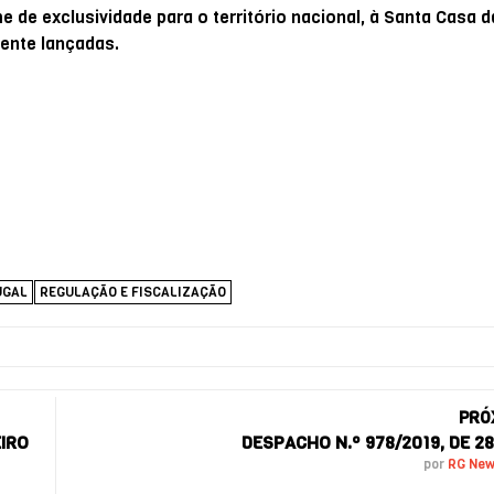
e de exclusividade para o território nacional, à Santa Casa d
mente lançadas.
UGAL
REGULAÇÃO E FISCALIZAÇÃO
PRÓ
EIRO
DESPACHO N.º 978/2019, DE 28
por
RG Ne