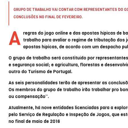
GRUPO DE TRABALHO VAI CONTAR COM REPRESENTANTES DO GO
CONCLUSÕES NO FINAL DE FEVEREIRO.
A
regras do jogo online e das apostas hípicas de b
trabalho para avaliar o regime de tributação dos 
apostas hípicas, de acordo com um despacho publ
O grupo de trabalho será constituído por representante
e segurança social; e agricultura, florestas e desenvol
outro do Turismo de Portugal.
As seis personalidades terão de apresentar as conclusões
Os membros do grupo de trabalho irão trabalhar pro bon
ou compensação”.
Atualmente, há nove entidades licenciadas para a explo
pelo Serviço de Regulação e Inspeção de Jogos, que está
no final de maio de 2016