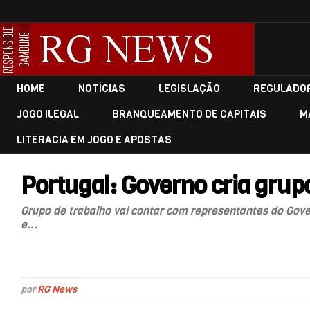
HOME
NOTÍCIAS
LEGISLAÇÃO
REGULADO
JOGO ILEGAL
BRANQUEAMENTO DE CAPITAIS
M
LITERACIA EM JOGO E APOSTAS
Portugal: Governo cria grupo
Grupo de trabalho vai contar com representantes do Gover
e...
por
RG News