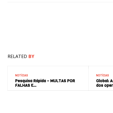
RELATED
BY
NOTÍCIAS
NOTÍCIAS
Pesquisa Rápida – MULTAS POR
Global: 
FALHAS E…
dos ope