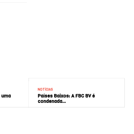
NOTÍCIAS
u uma
Países Baixos: A FBC BV é
condenada…