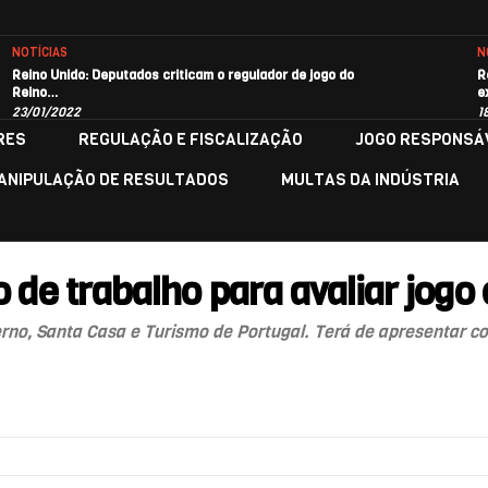
NOTÍCIAS
N
Reino Unido: Deputados criticam o regulador de jogo do
R
Reino…
e
23/01/2022
1
RES
REGULAÇÃO E FISCALIZAÇÃO
JOGO RESPONSÁ
ANIPULAÇÃO DE RESULTADOS
MULTAS DA INDÚSTRIA
 de trabalho para avaliar jogo 
no, Santa Casa e Turismo de Portugal. Terá de apresentar conc