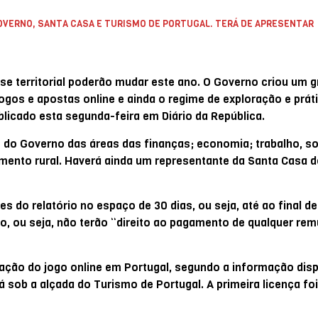
VERNO, SANTA CASA E TURISMO DE PORTUGAL. TERÁ DE APRESENTAR
ase territorial poderão mudar este ano. O Governo criou um 
jogos e apostas online e ainda o regime de exploração e prát
icado esta segunda-feira em Diário da República.
s do Governo das áreas das finanças; economia; trabalho, so
vimento rural. Haverá ainda um representante da Santa Casa d
 do relatório no espaço de 30 dias, ou seja, até ao final de
o, ou seja, não terão “direito ao pagamento de qualquer re
ração do jogo online em Portugal, segundo a informação disp
 sob a alçada do Turismo de Portugal. A primeira licença foi