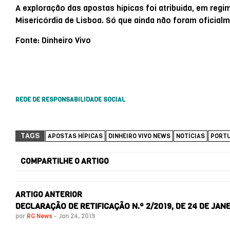
A exploração das apostas hípicas foi atribuída, em regim
Misericórdia de Lisboa. Só que ainda não foram oficial
Fonte: Dinheiro Vivo
REDE DE RESPONSABILIDADE SOCIAL
TAGS
APOSTAS HÍPICAS
DINHEIRO VIVO NEWS
NOTÍCIAS
PORT
COMPARTILHE O ARTIGO
ARTIGO ANTERIOR
DECLARAÇÃO DE RETIFICAÇÃO N.º 2/2019, DE 24 DE JAN
por
RG News
-
Jan 24, 2019