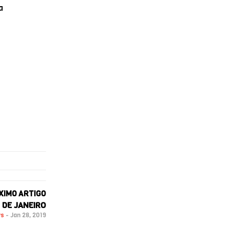
a
XIMO ARTIGO
 DE JANEIRO
ws
-
Jan 28, 2019