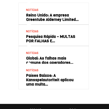
NOTÍCIAS
Reino Unido: A empresa
Greentube Alderney Limited…
NOTÍCIAS
Pesquisa Rápida – MULTAS
POR FALHAS E…
NOTÍCIAS
Global: As falhas mais
comuns dos operadores…
NOTÍCIAS
Países Baixos: A
Kansspelautoriteit aplicou
uma multa…