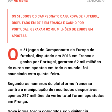
por
RG News
16/03/2017
OS 51 JOGOS DO CAMPEONATO DA EUROPA DE FUTEBOL,
DISPUTADO EM 2016 EM FRANÇA E GANHO POR
PORTUGAL, GERARAM 62 MIL MILHÕES DE EUROS EM
APOSTAS
O
s 51 jogos do Campeonato da Europa de
futebol, disputado em 2016 em França e
ganho por Portugal, geraram 62 mil milhões
de euros em apostas em todo o mundo, foi
anunciado esta quinta-feira.
Segundo os números da plataforma francesa
contra a manipulação de resultados desportivos,
apenas 297 milhões da verba total foram apostados
em França.
Nove jogos foram colocados sob vigilância