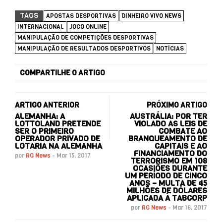
TAGS
APOSTAS DESPORTIVAS
DINHEIRO VIVO NEWS
INTERNACIONAL
JOGO ONLINE
MANIPULAÇÃO DE COMPETIÇÕES DESPORTIVAS
MANIPULAÇÃO DE RESULTADOS DESPORTIVOS
NOTÍCIAS
COMPARTILHE O ARTIGO
ARTIGO ANTERIOR
PRÓXIMO ARTIGO
ALEMANHA: A
AUSTRÁLIA: POR TER
LOTTOLAND PRETENDE
VIOLADO AS LEIS DE
SER O PRIMEIRO
COMBATE AO
OPERADOR PRIVADO DE
BRANQUEAMENTO DE
LOTARIA NA ALEMANHA
CAPITAIS E AO
FINANCIAMENTO DO
por
RG News
-
Mar 15, 2017
TERRORISMO EM 108
OCASIÕES DURANTE
UM PERÍODO DE CINCO
ANOS – MULTA DE 45
MILHÕES DE DÓLARES
APLICADA À TABCORP
por
RG News
-
Mar 16, 2017