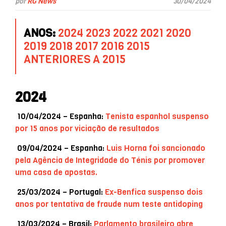
por
RG News
30/04/2024
ANOS:
2024
2023
2022
2021
2020
2019
2018
2017
2016
2015
ANTERIORES A 2015
2024
10/04/2024 – Espanha:
Tenista espanhol suspenso
por 15 anos por viciação de resultados
09/04/2024 – Espanha:
Luis Horna foi sancionado
pela Agência de Integridade do Ténis por promover
uma casa de apostas.
25/03/2024 – Portugal:
Ex-Benfica suspenso dois
anos por tentativa de fraude num teste antidoping
13/03/2024 – Brasil:
Parlamento brasileiro abre