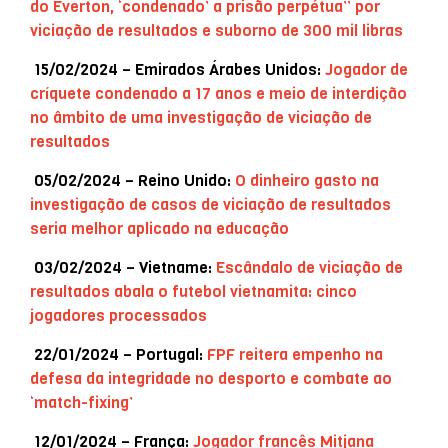
do Everton, ‘condenado’ a prisão perpétua” por
viciação de resultados e suborno de 300 mil libras
15/02/2024 – Emirados Árabes Unidos:
Jogador de
críquete condenado a 17 anos e meio de interdição
no âmbito de uma investigação de viciação de
resultados
05/02/2024 – Reino Unido:
O dinheiro gasto na
investigação de casos de viciação de resultados
seria melhor aplicado na educação
03/02/2024 – Vietname:
Escândalo de viciação de
resultados abala o futebol vietnamita: cinco
jogadores processados
22/01/2024 – Portugal:
FPF reitera empenho na
defesa da integridade no desporto e combate ao
‘match-fixing’
12/01/2024 – França:
Jogador francês Mitjana