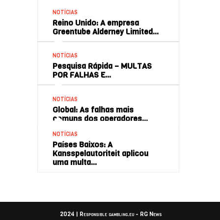
NOTÍCIAS
Reino Unido: A empresa
Greentube Alderney Limited…
NOTÍCIAS
Pesquisa Rápida – MULTAS
POR FALHAS E…
NOTÍCIAS
Global: As falhas mais
comuns dos operadores…
NOTÍCIAS
Países Baixos: A
Kansspelautoriteit aplicou
uma multa…
2024 | Responsible gambling.eu - RG News