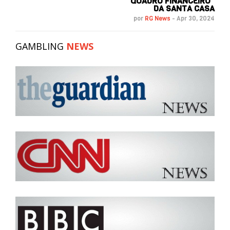
“QUADRO FINANCEIRO”
DA SANTA CASA
por
RG News
-
Apr 30, 2024
GAMBLING
NEWS