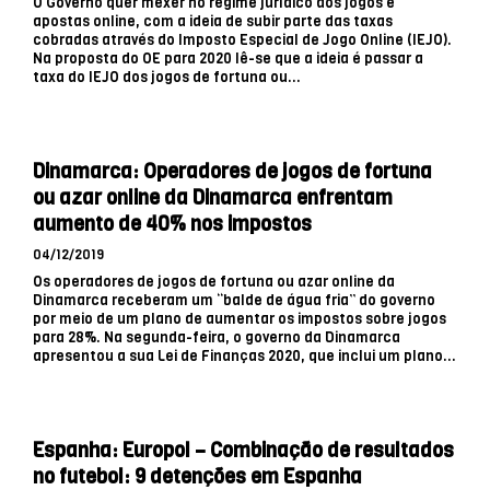
O Governo quer mexer no regime jurídico dos jogos e
apostas online, com a ideia de subir parte das taxas
cobradas através do Imposto Especial de Jogo Online (IEJO).
Na proposta do OE para 2020 lê-se que a ideia é passar a
taxa do IEJO dos jogos de fortuna ou...
Dinamarca: Operadores de jogos de fortuna
ou azar online da Dinamarca enfrentam
aumento de 40% nos impostos
04/12/2019
Os operadores de jogos de fortuna ou azar online da
Dinamarca receberam um “balde de água fria” do governo
por meio de um plano de aumentar os impostos sobre jogos
para 28%. Na segunda-feira, o governo da Dinamarca
apresentou a sua Lei de Finanças 2020, que inclui um plano...
Espanha: Europol – Combinação de resultados
no futebol: 9 detenções em Espanha