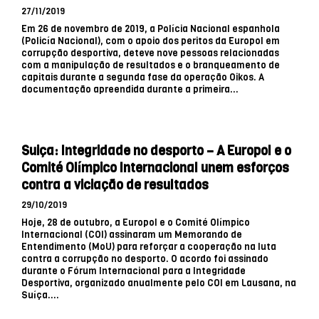
27/11/2019
Em 26 de novembro de 2019, a Polícia Nacional espanhola
(Policía Nacional), com o apoio dos peritos da Europol em
corrupção desportiva, deteve nove pessoas relacionadas
com a manipulação de resultados e o branqueamento de
capitais durante a segunda fase da operação Oikos. A
documentação apreendida durante a primeira...
Suiça: Integridade no desporto – A Europol e o
Comité Olímpico Internacional unem esforços
contra a viciação de resultados
29/10/2019
Hoje, 28 de outubro, a Europol e o Comité Olímpico
Internacional (COI) assinaram um Memorando de
Entendimento (MoU) para reforçar a cooperação na luta
contra a corrupção no desporto. O acordo foi assinado
durante o Fórum Internacional para a Integridade
Desportiva, organizado anualmente pelo COI em Lausana, na
Suíça....