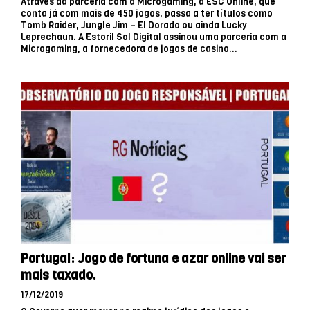
Através da parceria com a Microgaming, a ESC Online, que
conta já com mais de 450 jogos, passa a ter títulos como
Tomb Raider, Jungle Jim – El Dorado ou ainda Lucky
Leprechaun. A Estoril Sol Digital assinou uma parceria com a
Microgaming, a fornecedora de jogos de casino...
Portugal: Jogo de fortuna e azar online vai ser
mais taxado.
17/12/2019