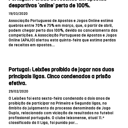
desportivas ‘online’ perto de 100%.
19/03/2020
Associação Portuguesa de Apostas e Jogos Online estima
quebras entre 70% e 75% em março, que, a partir de abril,
podem chegar perto dos 100%, devido ao cancelamento das
competições. A Associação Portuguesa de Apostas e Jogos
Online (APAJO) alertou esta quinta-feira que estima perdas
de receitas em apostas...
Portugal: Leixões proibido de jogar nas duas
principais ligas. Cinco condenados a prisão
efetiva.
29/02/2020
O Leixões foi esta sexta-feira condenado a dois anos de
proibição de participar na Primeira e Segunda ligas, no
âmbito do julgamento do processo denominado de Jogo
Duplo, relacionado com viciação de resultados no futebol
profissional português. O clube leixonense, atual 11.º
classificado da II Liga, foi punido por...