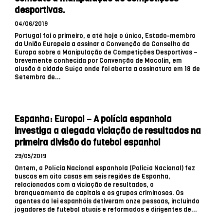
desportivas.
04/06/2019
Portugal foi o primeiro, e até hoje o único, Estado-membro
da União Europeia a assinar a Convenção do Conselho da
Europa sobre a Manipulação de Competições Desportivas –
brevemente conhecida por Convenção de Macolin, em
alusão à cidade Suíça onde foi aberta a assinatura em 18 de
Setembro de...
Espanha: Europol – A polícia espanhola
investiga a alegada viciação de resultados na
primeira divisão do futebol espanhol
29/05/2019
Ontem, a Polícia Nacional espanhola (Policía Nacional) fez
buscas em oito casas em seis regiões de Espanha,
relacionadas com a viciação de resultados, o
branqueamento de capitais e os grupos criminosos. Os
agentes da lei espanhóis detiveram onze pessoas, incluindo
jogadores de futebol atuais e reformados e dirigentes de...