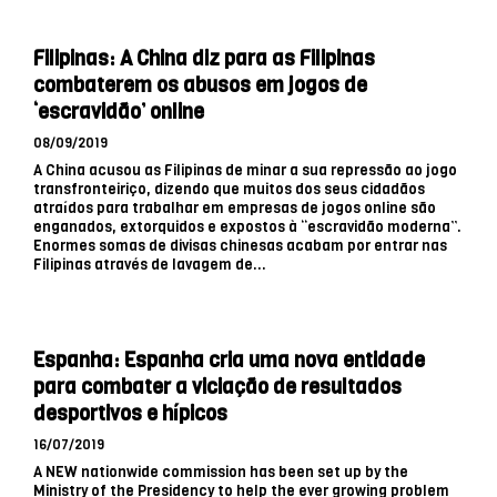
Filipinas: A China diz para as Filipinas
combaterem os abusos em jogos de
‘escravidão’ online
08/09/2019
A China acusou as Filipinas de minar a sua repressão ao jogo
transfronteiriço, dizendo que muitos dos seus cidadãos
atraídos para trabalhar em empresas de jogos online são
enganados, extorquidos e expostos à “escravidão moderna”.
Enormes somas de divisas chinesas acabam por entrar nas
Filipinas através de lavagem de...
Espanha: Espanha cria uma nova entidade
para combater a viciação de resultados
desportivos e hípicos
16/07/2019
A NEW nationwide commission has been set up by the
Ministry of the Presidency to help the ever growing problem