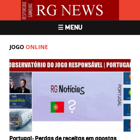
☰ MENU
JOGO
ONLINE
Portugal: Perdas de receitas em apostas