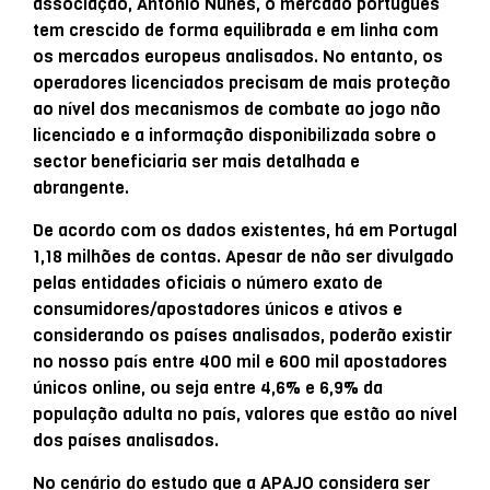
associação, António Nunes, o mercado português
tem crescido de forma equilibrada e em linha com
os mercados europeus analisados. No entanto, os
operadores licenciados precisam de mais proteção
ao nível dos mecanismos de combate ao jogo não
licenciado e a informação disponibilizada sobre o
sector beneficiaria ser mais detalhada e
abrangente.
De acordo com os dados existentes, há em Portugal
1,18 milhões de contas. Apesar de não ser divulgado
pelas entidades oficiais o número exato de
consumidores/apostadores únicos e ativos e
considerando os países analisados, poderão existir
no nosso país entre 400 mil e 600 mil apostadores
únicos online, ou seja entre 4,6% e 6,9% da
população adulta no país, valores que estão ao nível
dos países analisados.
No cenário do estudo que a APAJO considera ser