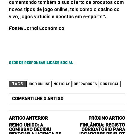
aumentando também a sua oferta de produtos com
novos tipos de jogo online, tais como o casino ao
vivo, jogos virtuais e apostas em e-sports”.
Fonte:
Jornal Económico
REDE DE RESPONSABILIDADE SOCIAL
TAGS
JOGO ONLINE
NOTÍCIAS
OPERADORES
PORTUGAL
COMPARTILHE O ARTIGO
ARTIGO ANTERIOR
PRÓXIMO ARTIGO
REINO UNIDO: A
FINLÂNDIA: REGISTO
COMISSÃO DECIDIU
OBRIGATÓRIO PARA
REVOGAR A LICENÇA DE
JOGADORES DE SLOT