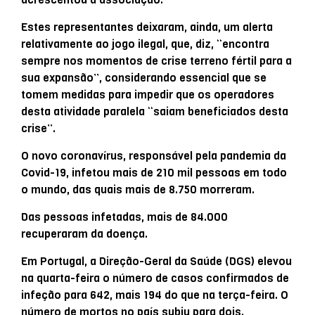
Estes representantes deixaram, ainda, um alerta
relativamente ao jogo ilegal, que, diz, “encontra
sempre nos momentos de crise terreno fértil para a
sua expansão”, considerando essencial que se
tomem medidas para impedir que os operadores
desta atividade paralela “saiam beneficiados desta
crise”.
O novo coronavírus, responsável pela pandemia da
Covid-19, infetou mais de 210 mil pessoas em todo
o mundo, das quais mais de 8.750 morreram.
Das pessoas infetadas, mais de 84.000
recuperaram da doença.
Em Portugal, a Direção-Geral da Saúde (DGS) elevou
na quarta-feira o número de casos confirmados de
infeção para 642, mais 194 do que na terça-feira. O
número de mortos no país subiu para dois.