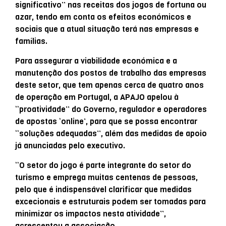
significativo” nas receitas dos jogos de fortuna ou
azar, tendo em conta os efeitos económicos e
sociais que a atual situação terá nas empresas e
famílias.
Para assegurar a viabilidade económica e a
manutenção dos postos de trabalho das empresas
deste setor, que tem apenas cerca de quatro anos
de operação em Portugal, a APAJO apelou à
“proatividade” do Governo, regulador e operadores
de apostas ‘online’, para que se possa encontrar
“soluções adequadas”, além das medidas de apoio
já anunciadas pelo executivo.
“O setor do jogo é parte integrante do setor do
turismo e emprega muitas centenas de pessoas,
pelo que é indispensável clarificar que medidas
excecionais e estruturais podem ser tomadas para
minimizar os impactos nesta atividade”,
acrescentou a associação.