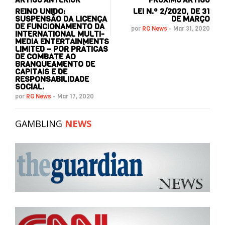
REINO UNIDO:
LEI N.º 2/2020, DE 31
SUSPENSÃO DA LICENÇA
DE MARÇO
DE FUNCIONAMENTO DA
por
RG News
-
Mar 31, 2020
INTERNATIONAL MULTI-
MEDIA ENTERTAINMENTS
LIMITED – POR PRÁTICAS
DE COMBATE AO
BRANQUEAMENTO DE
CAPITAIS E DE
RESPONSABILIDADE
SOCIAL.
por
RG News
-
Mar 17, 2020
GAMBLING
NEWS