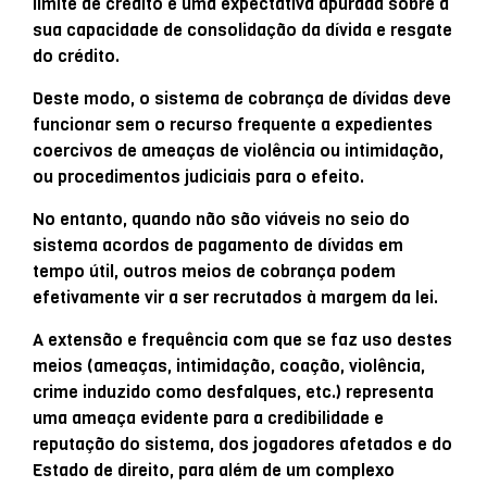
limite de crédito e uma expectativa apurada sobre a
sua capacidade de consolidação da dívida e resgate
do crédito.
Deste modo, o sistema de cobrança de dívidas deve
funcionar sem o recurso frequente a expedientes
coercivos de ameaças de violência ou intimidação,
ou procedimentos judiciais para o efeito.
No entanto, quando não são viáveis no seio do
sistema acordos de pagamento de dívidas em
tempo útil, outros meios de cobrança podem
efetivamente vir a ser recrutados à margem da lei.
A extensão e frequência com que se faz uso destes
meios (ameaças, intimidação, coação, violência,
crime induzido como desfalques, etc.) representa
uma ameaça evidente para a credibilidade e
reputação do sistema, dos jogadores afetados e do
Estado de direito, para além de um complexo