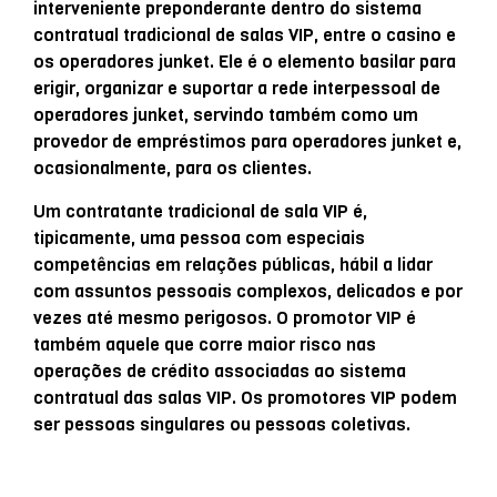
interveniente preponderante dentro do sistema
contratual tradicional de salas VIP, entre o casino e
os operadores junket. Ele é o elemento basilar para
erigir, organizar e suportar a rede interpessoal de
operadores junket, servindo também como um
provedor de empréstimos para operadores junket e,
ocasionalmente, para os clientes.
Um contratante tradicional de sala VIP é,
tipicamente, uma pessoa com especiais
competências em relações públicas, hábil a lidar
com assuntos pessoais complexos, delicados e por
vezes até mesmo perigosos. O promotor VIP é
também aquele que corre maior risco nas
operações de crédito associadas ao sistema
contratual das salas VIP. Os promotores VIP podem
ser pessoas singulares ou pessoas coletivas.