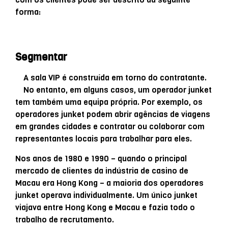
forma:
Segmentar
A sala VIP é construída em torno do contratante.
No entanto, em alguns casos, um operador junket
tem também uma equipa própria. Por exemplo, os
operadores junket podem abrir agências de viagens
em grandes cidades e contratar ou colaborar com
representantes locais para trabalhar para eles.
Nos anos de 1980 e 1990 – quando o principal
mercado de clientes da indústria de casino de
Macau era Hong Kong – a maioria dos operadores
junket operava individualmente. Um único junket
viajava entre Hong Kong e Macau e fazia todo o
trabalho de recrutamento.