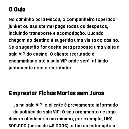
O Guia
No caminho para Macau, o companheiro (operador
junket ou assistente) paga todas as despesas,
incluindo transporte e acomodação. Quando
chegam ao destino é sugerida uma visita ao casino.
Se a sugestão for aceite será proposta uma visita à
sala VIP do casino. O cliente recrutado é
encaminhado até à sala VIP onde será afiliado
juntamente com o recrutador.
Emprestar Fichas Mortas sem Juros
Já na sala VIP, o cliente é previamente informado
da política da sala VIP: O seu orçamento de jogo
deverá obedecer a um mínimo, por exemplo, HK$
500.000 (cerca de 48.000€), a fim de estar apto a