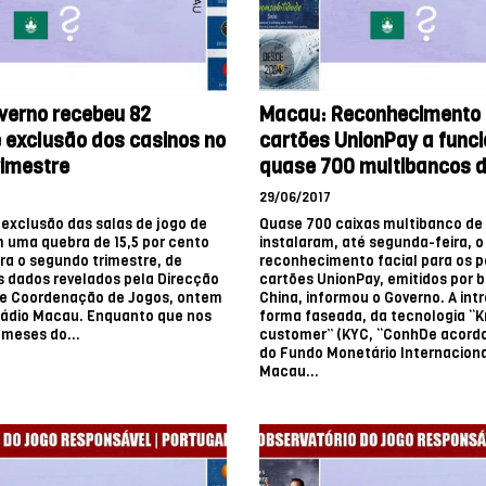
verno recebeu 82
Macau: Reconhecimento f
 exclusão dos casinos no
cartões UnionPay a func
rimestre
quase 700 multibancos 
29/06/2017
 exclusão das salas de jogo de
Quase 700 caixas multibanco d
 uma quebra de 15,5 por cento
instalaram, até segunda-feira, o
ara o segundo trimestre, de
reconhecimento facial para os p
 dados revelados pela Direcção
cartões UnionPay, emitidos por 
 e Coordenação de Jogos, ontem
China, informou o Governo. A int
Rádio Macau. Enquanto que nos
forma faseada, da tecnologia “K
 meses do...
customer” (KYC, “ConhDe acord
do Fundo Monetário Internaciona
Macau...