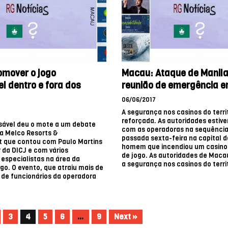
omover o jogo
Macau: Ataque de Manila
l dentro e fora dos
reunião de emergência 
06/06/2017
A segurança nos casinos do territ
reforçada. As autoridades estiv
sável deu o mote a um debate
com as operadoras na sequência
a Melco Resorts &
passada sexta-feira na capital da
t que contou com Paulo Martins
homem que incendiou um casino 
r da DICJ e com vários
de jogo. As autoridades de Maca
especialistas na área da
a segurança nos casinos do territó
ogo. O evento, que atraiu mais de
 de funcionários da operadora
3
4
5
6
…
9
Next »