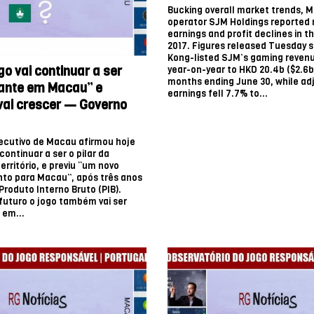
Bucking overall market trends, 
operator SJM Holdings reported 
earnings and profit declines in th
2017. Figures released Tuesday 
Kong-listed SJM’s gaming revenu
o vai continuar a ser
year-on-year to HKD 20.4b ($2.6b)
months ending June 30, while ad
ante em Macau” e
earnings fell 7.7% to...
vai crescer — Governo
ecutivo de Macau afirmou hoje
 continuar a ser o pilar da
rritório, e previu “um novo
to para Macau”, após três anos
Produto Interno Bruto (PIB).
 futuro o jogo também vai ser
 em...