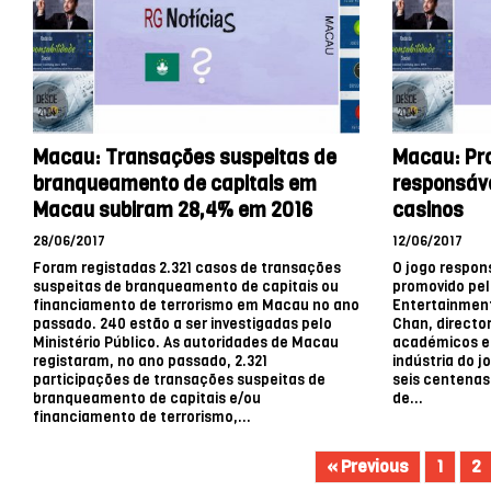
Macau: Transações suspeitas de
Macau: Pr
branqueamento de capitais em
responsáve
Macau subiram 28,4% em 2016
casinos
28/06/2017
12/06/2017
Foram registadas 2.321 casos de transações
O jogo respon
suspeitas de branqueamento de capitais ou
promovido pel
financiamento de terrorismo em Macau no ano
Entertainmen
passado. 240 estão a ser investigadas pelo
Chan, directo
Ministério Público. As autoridades de Macau
académicos e 
registaram, no ano passado, 2.321
indústria do j
participações de transações suspeitas de
seis centenas
branqueamento de capitais e/ou
de...
financiamento de terrorismo,...
« Previous
1
2