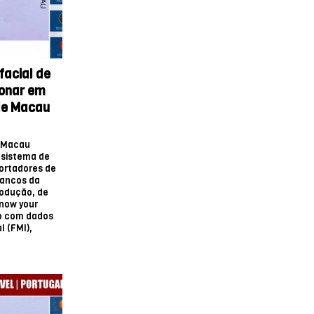
acial de
ionar em
de Macau
e Macau
 sistema de
ortadores de
bancos da
rodução, de
now your
o com dados
l (FMI),