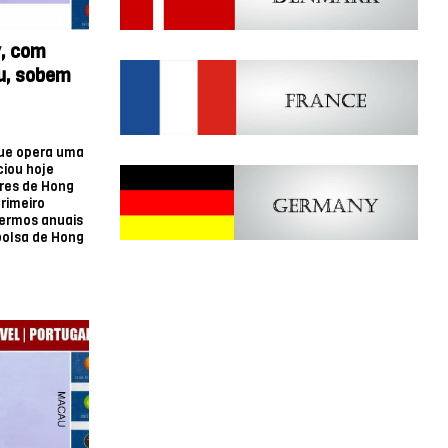
y, com
u, sobem
que opera uma
iou hoje
ares de Hong
rimeiro
termos anuais
olsa de Hong