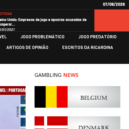
07/08/2026
OTÍCIAS
eino Unido: Empresas de jogo e apostas acusadas de
xagerar…
8/01/2021
VEL
JOGO PROBLEMÁTICO
JOGO PREDATÓRIO
ARTIGOS DE OPINIÃO
ESCRITOS DA RICARDINA
GAMBLING
NEWS