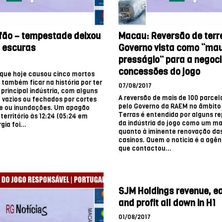
fão – tempestade deixou
Macau: Reversão de terr
s escuras
Governo vista como “ma
presságio” para a negoc
concessões do jogo
 que hoje causou cinco mortos
 também ficar na história por ter
07/08/2017
principal indústria, com alguns
A reversão de mais de 100 parcel
 vazios ou fechados por cortes
pelo Governo da RAEM no âmbito 
de ou inundações. Um apagão
Terras é entendida por alguns r
 território às 12:24 (05:24 em
da indústria do jogo como um ma
gia foi...
quanto à iminente renovação das
casinos. Quem o noticia é a agên
que contactou...
SJM Holdings revenue, e
and profit all down in H1
01/08/2017