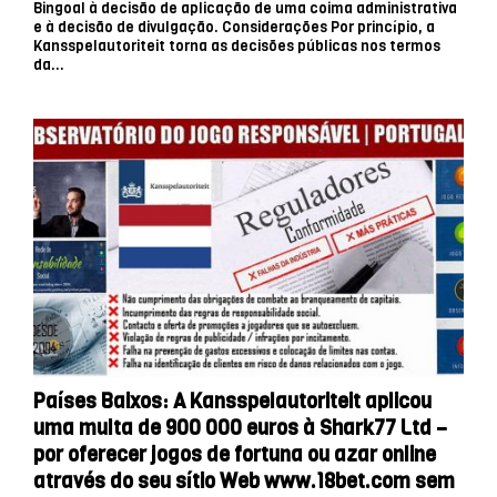
Bingoal à decisão de aplicação de uma coima administrativa
e à decisão de divulgação. Considerações Por princípio, a
Kansspelautoriteit torna as decisões públicas nos termos
da...
Países Baixos: A Kansspelautoriteit aplicou
uma multa de 900 000 euros à Shark77 Ltd –
por oferecer jogos de fortuna ou azar online
através do seu sítio Web www.18bet.com sem