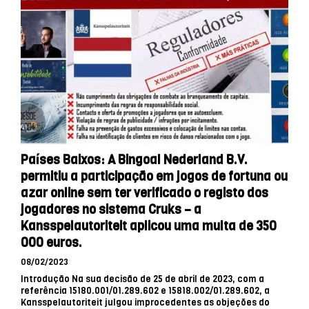
Países Baixos: A Bingoal Nederland B.V.
permitiu a participação em jogos de fortuna ou
azar online sem ter verificado o registo dos
jogadores no sistema Cruks – a
Kansspelautoriteit aplicou uma multa de 350
000 euros.
08/02/2023
Introdução Na sua decisão de 25 de abril de 2023, com a
referência 15180.001/01.289.602 e 15818.002/01.289.602, a
Kansspelautoriteit julgou improcedentes as objeções do