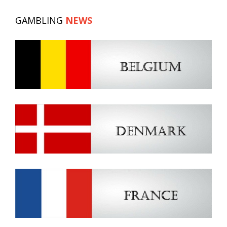
GAMBLING
NEWS