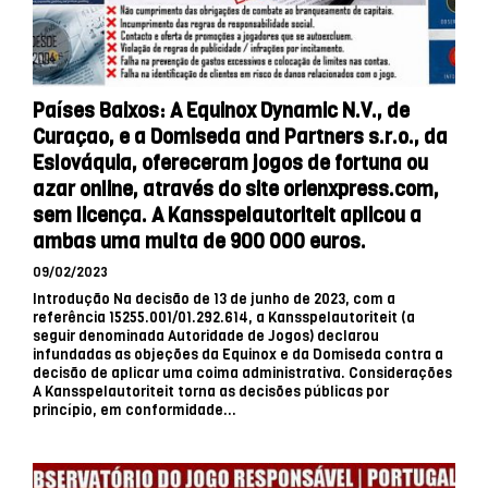
Países Baixos: A Equinox Dynamic N.V., de
Curaçao, e a Domiseda and Partners s.r.o., da
Eslováquia, ofereceram jogos de fortuna ou
azar online, através do site orienxpress.com,
sem licença. A Kansspelautoriteit aplicou a
ambas uma multa de 900 000 euros.
09/02/2023
Introdução Na decisão de 13 de junho de 2023, com a
referência 15255.001/01.292.614, a Kansspelautoriteit (a
seguir denominada Autoridade de Jogos) declarou
infundadas as objeções da Equinox e da Domiseda contra a
decisão de aplicar uma coima administrativa. Considerações
A Kansspelautoriteit torna as decisões públicas por
princípio, em conformidade...