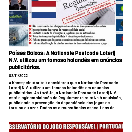
Países Baixos: A Nationale Postcode Loterij
N.V. utilizou um famoso holandês em anúncios
publicitários.
02/11/2022
A Kansspelautoriteit considerou que a Nationale Postcode
Loterij N.V. utilizou um famoso holandês em anúncios
publicitários. Ao fazê-lo, a Nationale Postcode Loterij N.V.
está a agir em violação do Regulamento relativo à aquisição,
publicidade e prevenção da dependência dos jogos de
fortuna ou azar. Dadas as circunstâncias específicas do...