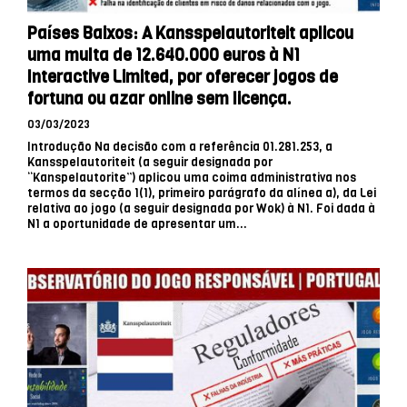
Países Baixos: A Kansspelautoriteit aplicou
uma multa de 12.640.000 euros à N1
Interactive Limited, por oferecer jogos de
fortuna ou azar online sem licença.
03/03/2023
Introdução Na decisão com a referência 01.281.253, a
Kansspelautoriteit (a seguir designada por
“Kanspelautorite”) aplicou uma coima administrativa nos
termos da secção 1(1), primeiro parágrafo da alínea a), da Lei
relativa ao jogo (a seguir designada por Wok) à N1. Foi dada à
N1 a oportunidade de apresentar um...