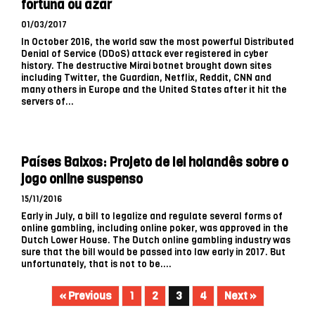
fortuna ou azar
01/03/2017
In October 2016, the world saw the most powerful Distributed
Denial of Service (DDoS) attack ever registered in cyber
history. The destructive Mirai botnet brought down sites
including Twitter, the Guardian, Netflix, Reddit, CNN and
many others in Europe and the United States after it hit the
servers of...
Países Baixos: Projeto de lei holandês sobre o
jogo online suspenso
15/11/2016
Early in July, a bill to legalize and regulate several forms of
online gambling, including online poker, was approved in the
Dutch Lower House. The Dutch online gambling industry was
sure that the bill would be passed into law early in 2017. But
unfortunately, that is not to be....
« Previous
1
2
3
4
Next »