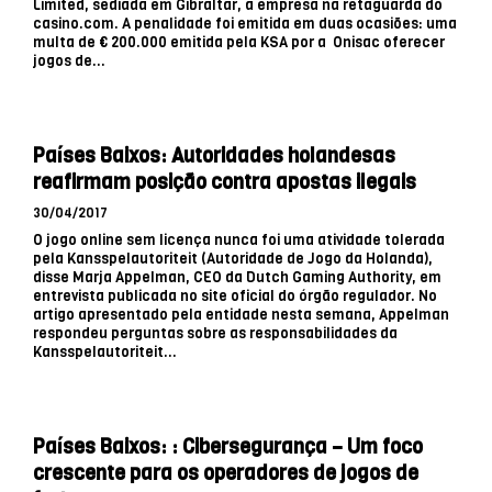
Limited, sediada em Gibraltar, a empresa na retaguarda do
casino.com. A penalidade foi emitida em duas ocasiões: uma
multa de € 200.000 emitida pela KSA por a Onisac oferecer
jogos de...
Países Baixos: Autoridades holandesas
reafirmam posição contra apostas ilegais
30/04/2017
O jogo online sem licença nunca foi uma atividade tolerada
pela Kansspelautoriteit (Autoridade de Jogo da Holanda),
disse Marja Appelman, CEO da Dutch Gaming Authority, em
entrevista publicada no site oficial do órgão regulador. No
artigo apresentado pela entidade nesta semana, Appelman
respondeu perguntas sobre as responsabilidades da
Kansspelautoriteit...
Países Baixos: : Cibersegurança – Um foco
crescente para os operadores de jogos de