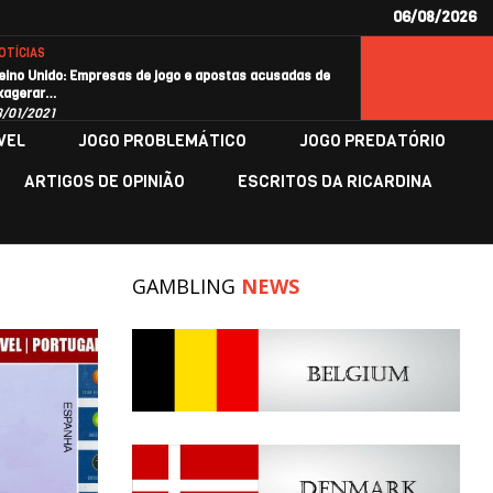
06/08/2026
OTÍCIAS
eino Unido: Empresas de jogo e apostas acusadas de
xagerar…
8/01/2021
VEL
JOGO PROBLEMÁTICO
JOGO PREDATÓRIO
ARTIGOS DE OPINIÃO
ESCRITOS DA RICARDINA
GAMBLING
NEWS