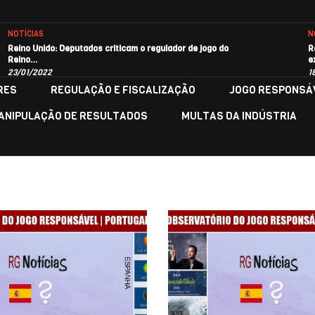
NOTÍCIAS
N
Reino Unido: Deputados criticam o regulador de jogo do
R
Reino…
e
23/01/2022
1
RES
REGULAÇÃO E FISCALIZAÇÃO
JOGO RESPONSÁ
ANIPULAÇÃO DE RESULTADOS
MULTAS DA INDÚSTRIA