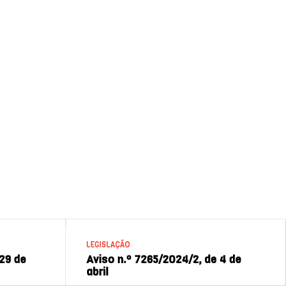
LEGISLAÇÃO
 29 de
Aviso n.º 7265/2024/2, de 4 de
abril