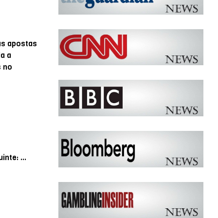
das apostas
a a
s no
uinte: …