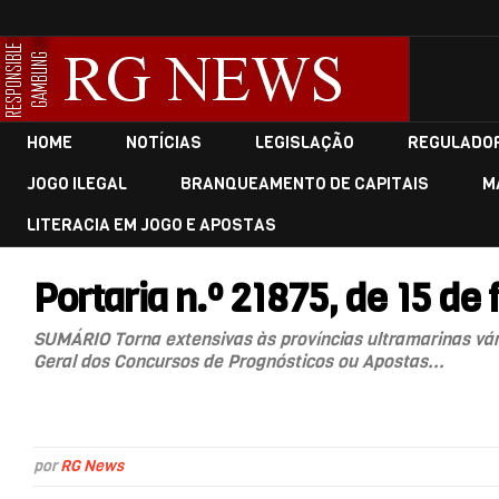
HOME
NOTÍCIAS
LEGISLAÇÃO
REGULADO
JOGO ILEGAL
BRANQUEAMENTO DE CAPITAIS
M
LITERACIA EM JOGO E APOSTAS
Portaria n.º 21875, de 15 de 
SUMÁRIO Torna extensivas às províncias ultramarinas vár
Geral dos Concursos de Prognósticos ou Apostas...
por
RG News