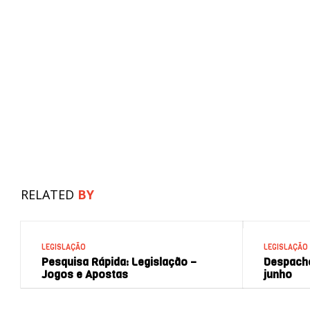
RELATED
BY
LEGISLAÇÃO
LEGISLAÇÃO
Pesquisa Rápida: Legislação –
Despacho
Jogos e Apostas
junho