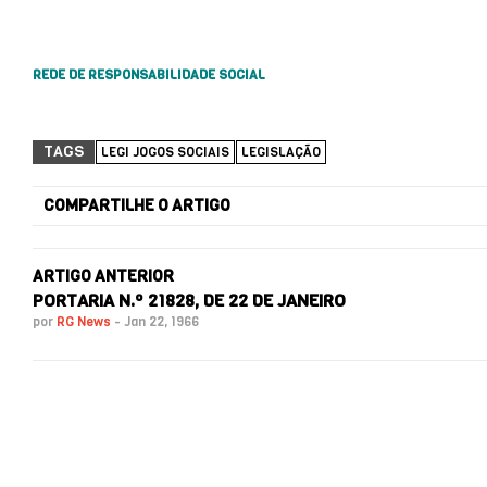
REDE DE RESPONSABILIDADE SOCIAL
TAGS
LEGI JOGOS SOCIAIS
LEGISLAÇÃO
COMPARTILHE O ARTIGO
ARTIGO ANTERIOR
PORTARIA N.º 21828, DE 22 DE JANEIRO
por
RG News
-
Jan 22, 1966