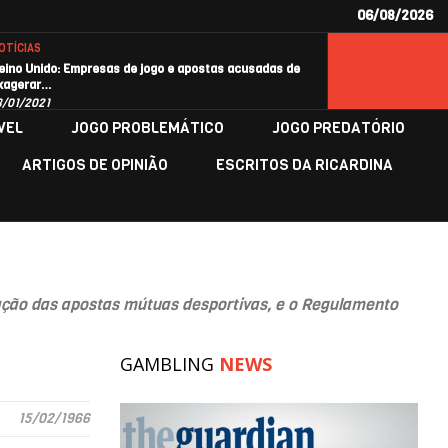
06/08/2026
OTÍCIAS
eino Unido: Empresas de jogo e apostas acusadas de
xagerar…
8/01/2021
VEL
JOGO PROBLEMÁTICO
JOGO PREDATÓRIO
ARTIGOS DE OPINIÃO
ESCRITOS DA RICARDINA
ração das apostas mútuas desportivas, e o Regulamento
GAMBLING
NEWS
15/02/1966