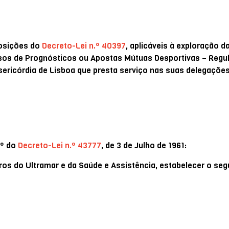
posições do
Decreto-Lei n.º 40397
, aplicáveis à exploração 
sos de Prognósticos ou Apostas Mútuas Desportivas – Regul
ricórdia de Lisboa que presta serviço nas suas delegaçõe
.º do
Decreto-Lei n.º 43777
, de 3 de Julho de 1961:
os do Ultramar e da Saúde e Assistência, estabelecer o seg