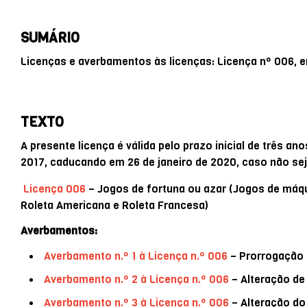
SUMÁRIO
Licenças e averbamentos às licenças: Licença nº 006,
TEXTO
A presente licença é válida pelo prazo inicial de três an
2017, caducando em 26 de janeiro de 2020, caso não se
Licença 006
– Jogos de fortuna ou azar (Jogos de máq
Roleta Americana e Roleta Francesa)
Averbamentos:
Averbamento n.º 1 à Licença n.º 006
– Prorrogação d
Averbamento n.º 2 à Licença n.º 006
– Alteração de
Averbamento n.º 3 à Licença n.º 006
– Alteração do