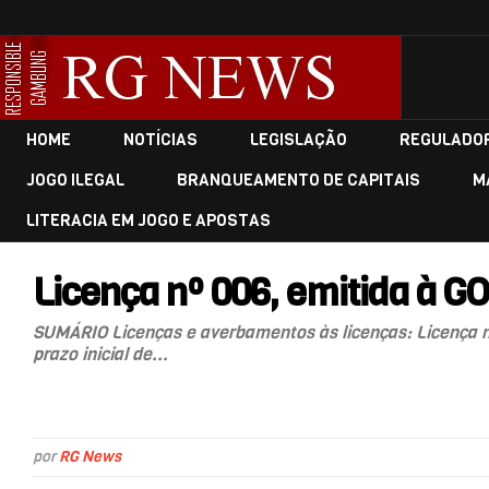
HOME
NOTÍCIAS
LEGISLAÇÃO
REGULADO
JOGO ILEGAL
BRANQUEAMENTO DE CAPITAIS
M
LITERACIA EM JOGO E APOSTAS
Licença nº 006, emitida à
SUMÁRIO Licenças e averbamentos às licenças: Licença 
prazo inicial de...
por
RG News