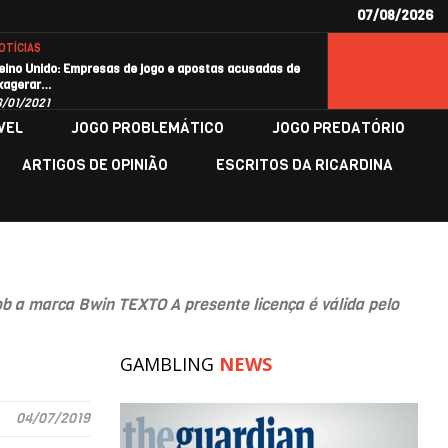
07/08/2026
OTÍCIAS
eino Unido: Empresas de jogo e apostas acusadas de
xagerar…
8/01/2021
VEL
JOGO PROBLEMÁTICO
JOGO PREDATÓRIO
ARTIGOS DE OPINIÃO
ESCRITOS DA RICARDINA
 a marca Bwin TEXTO A presente licença é válida pelo
GAMBLING
NEWS
04/07/2019