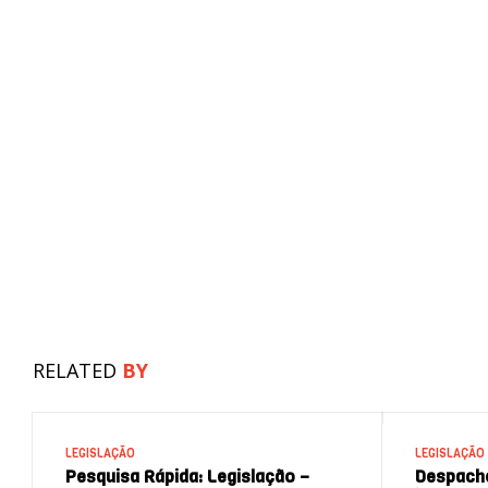
RELATED
BY
LEGISLAÇÃO
LEGISLAÇÃO
Pesquisa Rápida: Legislação –
Despacho