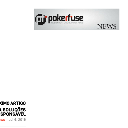
XIMO ARTIGO
A SOLUÇÕES
ESPONSÁVEL
ews
-
Jul 4, 2019