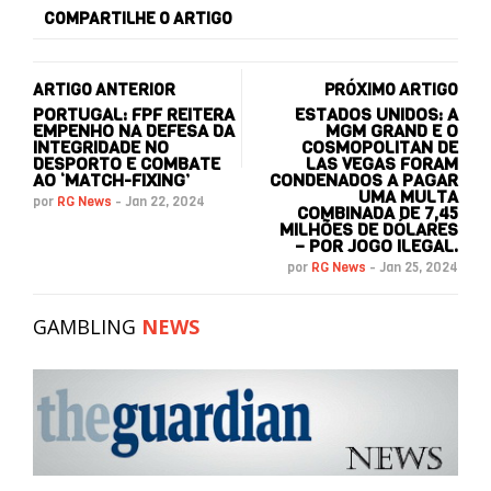
COMPARTILHE O ARTIGO
ARTIGO ANTERIOR
PRÓXIMO ARTIGO
PORTUGAL: FPF REITERA
ESTADOS UNIDOS: A
EMPENHO NA DEFESA DA
MGM GRAND E O
INTEGRIDADE NO
COSMOPOLITAN DE
DESPORTO E COMBATE
LAS VEGAS FORAM
AO ‘MATCH-FIXING’
CONDENADOS A PAGAR
UMA MULTA
por
RG News
-
Jan 22, 2024
COMBINADA DE 7,45
MILHÕES DE DÓLARES
– POR JOGO ILEGAL.
por
RG News
-
Jan 25, 2024
GAMBLING
NEWS