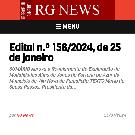
☰ MENU
Edital n.º 156/2024, de 25
de janeiro
SUMÁRIO Aprova o Regulamento de Exploração de
Modalidades Afins de Jogos de Fortuna ou Azar do
Município de Vila Nova de Famalicão TEXTO Mário de
Sousa Passos, Presidente da...
por
RG News
25/01/2024