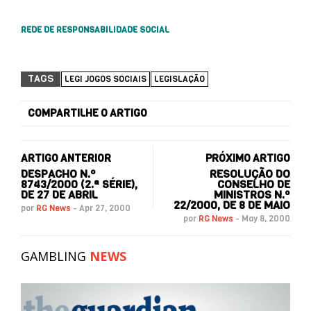
REDE DE RESPONSABILIDADE SOCIAL
TAGS
LEGI JOGOS SOCIAIS
LEGISLAÇÃO
COMPARTILHE O ARTIGO
ARTIGO ANTERIOR
PRÓXIMO ARTIGO
DESPACHO N.º
RESOLUÇÃO DO
8743/2000 (2.ª SÉRIE),
CONSELHO DE
DE 27 DE ABRIL
MINISTROS N.º
22/2000, DE 8 DE MAIO
por
RG News
-
Apr 27, 2000
por
RG News
-
May 8, 2000
GAMBLING
NEWS