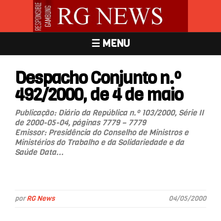
☰ MENU
Despacho Conjunto n.º
492/2000, de 4 de maio
Publicação: Diário da República n.º 103/2000, Série II
de 2000-05-04, páginas 7779 – 7779
Emissor: Presidência do Conselho de Ministros e
Ministérios do Trabalho e da Solidariedade e da
Saúde Data...
por
RG News
04/05/2000