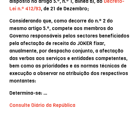
disposto no artigo 5.º, n.º 1, alínea b), do
Decreto-
Lei n.º 412/93
, de 21 de Dezembro;
Considerando que, como decorre do n.º 2 do
mesmo artigo 5.º, compete aos membros do
Governo responsáveis pelos sectores beneficiados
pela afectação de receita do JOKER fixar,
anualmente, por despacho conjunto, a afectação
das verbas aos serviços e entidades competentes,
bem como as prioridades e as normas técnicas de
execução a observar na atribuição dos respectivos
montantes:
Determina-se: …
Consulte Diário da República