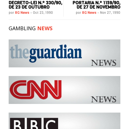
DECRETO-LEI N.º 330/90,
PORTARIA N.º 1159/90,
DE 23 DE OUTUBRO
DE 27 DE NOVEMBRO
por
RG News
-
Oct 23, 1990
por
RG News
-
Nov 27, 1990
GAMBLING
NEWS