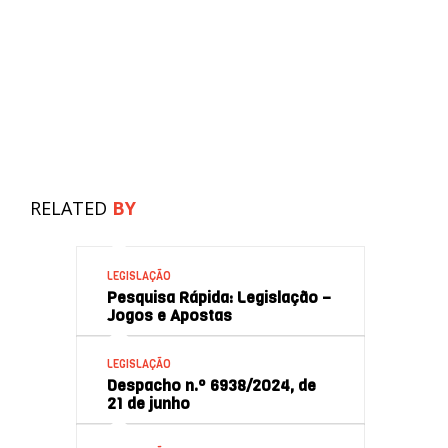
RELATED
BY
LEGISLAÇÃO
Pesquisa Rápida: Legislação –
Jogos e Apostas
LEGISLAÇÃO
Despacho n.º 6938/2024, de
21 de junho