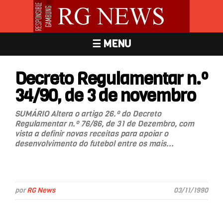
☰ MENU
Decreto Regulamentar n.º
34/90, de 3 de novembro
SUMÁRIO Altera o artigo 26.º do Decreto
Regulamentar n.º 76/86, de 31 de Dezembro, com
vista a definir novas receitas para apoiar o
desenvolvimento do futebol entre os mais...
por
RG News
03/11/1990