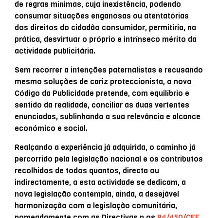
de regras mínimas, cuja inexistência, podendo
consumar situações enganosas ou atentatórias
dos direitos do cidadão consumidor, permitiria, na
prática, desvirtuar o próprio e intrínseco mérito da
actividade publicitária.
Sem recorrer a intenções paternalistas e recusando
mesmo soluções de cariz proteccionista, o novo
Código da Publicidade pretende, com equilíbrio e
sentido da realidade, conciliar as duas vertentes
enunciadas, sublinhando a sua relevância e alcance
económico e social.
Realçando a experiência já adquirida, o caminho já
percorrido pela legislação nacional e os contributos
recolhidos de todos quantos, directa ou
indirectamente, a esta actividade se dedicam, a
nova legislação contempla, ainda, a desejável
harmonização com a legislação comunitária,
nomeadamente com as Directivas n.os
84/450/CEE