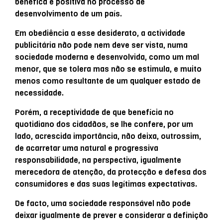
benéfica e positiva no processo de
desenvolvimento de um país.
Em obediência a esse desiderato, a actividade
publicitária não pode nem deve ser vista, numa
sociedade moderna e desenvolvida, como um mal
menor, que se tolera mas não se estimula, e muito
menos como resultante de um qualquer estado de
necessidade.
Porém, a receptividade de que benefícia no
quotidiano dos cidadãos, se lhe confere, por um
lado, acrescida importância, não deixa, outrossim,
de acarretar uma natural e progressiva
responsabilidade, na perspectiva, igualmente
merecedora de atenção, da protecção e defesa dos
consumidores e das suas legítimas expectativas.
De facto, uma sociedade responsável não pode
deixar igualmente de prever e considerar a definição