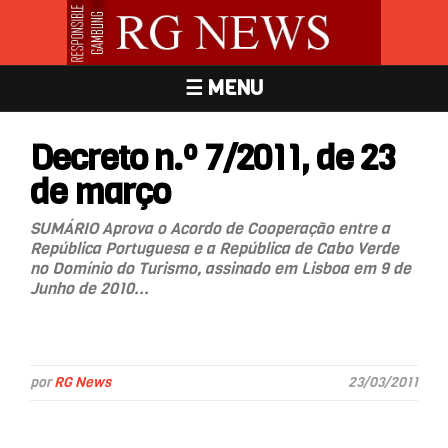
☰ MENU
Decreto n.º 7/2011, de 23
de março
SUMÁRIO Aprova o Acordo de Cooperação entre a
República Portuguesa e a República de Cabo Verde
no Domínio do Turismo, assinado em Lisboa em 9 de
Junho de 2010...
por
RG News
23/03/2011