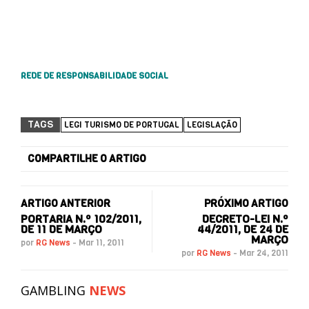
REDE DE RESPONSABILIDADE SOCIAL
TAGS
LEGI TURISMO DE PORTUGAL
LEGISLAÇÃO
COMPARTILHE O ARTIGO
ARTIGO ANTERIOR
PRÓXIMO ARTIGO
PORTARIA N.º 102/2011,
DECRETO-LEI N.º
DE 11 DE MARÇO
44/2011, DE 24 DE
MARÇO
por
RG News
-
Mar 11, 2011
por
RG News
-
Mar 24, 2011
GAMBLING
NEWS