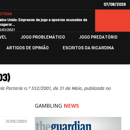
07/08/2026
OTÍCIAS
eino Unido: Empresas de jogo e apostas acusadas de
xagerar…
8/01/2021
VEL
JOGO PROBLEMÁTICO
JOGO PREDATÓRIO
ARTIGOS DE OPINIÃO
ESCRITOS DA RICARDINA
03)
a Portaria n.º 552/2001, de 31 de Maio, publicada no
GAMBLING
NEWS
31/05/2003