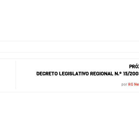
PRÓ
DECRETO LEGISLATIVO REGIONAL N.º 15/2003
por
RG N