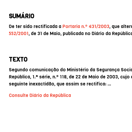
SUMÁRIO
De ter sido rectificada a
Portaria n.º 431/2003
, que alte
552/2001
, de 31 de Maio, publicada no Diário da República
TEXTO
Segundo comunicação do Ministério da Segurança Socia
República, 1.ª série, n.º 118, de 22 de Maio de 2003, cuj
seguinte inexactidão, que assim se rectifica: …
Consulte Diário da República