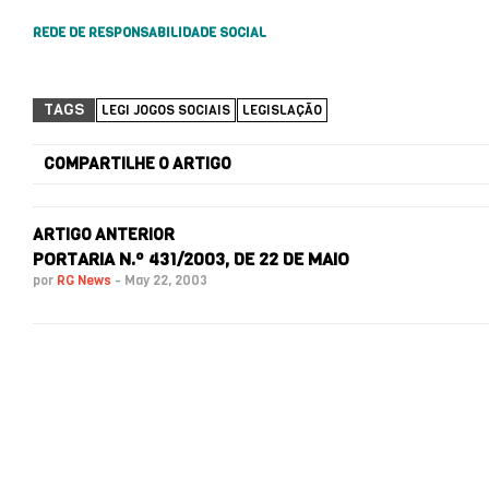
REDE DE RESPONSABILIDADE SOCIAL
TAGS
LEGI JOGOS SOCIAIS
LEGISLAÇÃO
COMPARTILHE O ARTIGO
ARTIGO ANTERIOR
PORTARIA N.º 431/2003, DE 22 DE MAIO
por
RG News
-
May 22, 2003