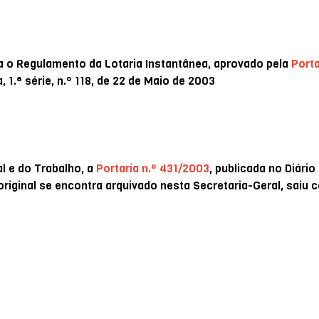
ra o Regulamento da Lotaria Instantânea, aprovado pela
Porta
, 1.ª série, n.º 118, de 22 de Maio de 2003
l e do Trabalho, a
Portaria n.º 431/2003
, publicada no Diário
o original se encontra arquivado nesta Secretaria-Geral, saiu 