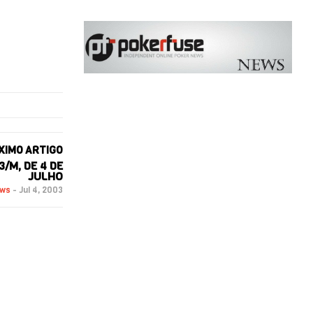
XIMO ARTIGO
/M, DE 4 DE
JULHO
ews
-
Jul 4, 2003