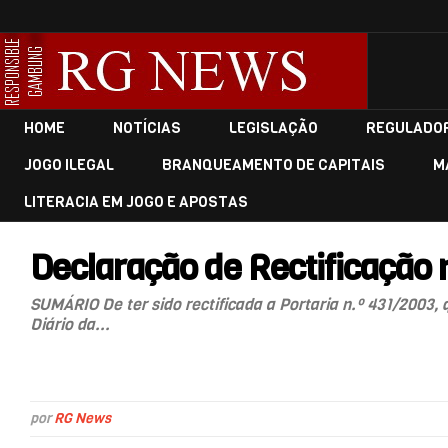
HOME
NOTÍCIAS
LEGISLAÇÃO
REGULADO
JOGO ILEGAL
BRANQUEAMENTO DE CAPITAIS
M
LITERACIA EM JOGO E APOSTAS
Declaração de Rectificação 
SUMÁRIO De ter sido rectificada a Portaria n.º 431/2003,
Diário da...
por
RG News