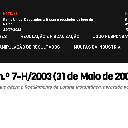
NOTÍCIAS
N
Reino Unido: Deputados criticam o regulador de jogo do
R
Reino…
e
23/01/2022
1
RES
REGULAÇÃO E FISCALIZAÇÃO
JOGO RESPONSÁ
ANIPULAÇÃO DE RESULTADOS
MULTAS DA INDÚSTRIA
n.º 7-H/2003 (31 de Maio de 20
 que altera o Regulamento da Lotaria Instantânea, aprovado pel