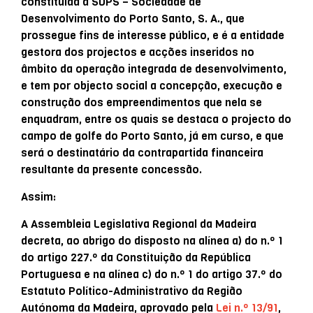
constituída a SDPS – Sociedade de
Desenvolvimento do Porto Santo, S. A., que
prossegue fins de interesse público, e é a entidade
gestora dos projectos e acções inseridos no
âmbito da operação integrada de desenvolvimento,
e tem por objecto social a concepção, execução e
construção dos empreendimentos que nela se
enquadram, entre os quais se destaca o projecto do
campo de golfe do Porto Santo, já em curso, e que
será o destinatário da contrapartida financeira
resultante da presente concessão.
Assim:
A Assembleia Legislativa Regional da Madeira
decreta, ao abrigo do disposto na alínea a) do n.º 1
do artigo 227.º da Constituição da República
Portuguesa e na alínea c) do n.º 1 do artigo 37.º do
Estatuto Político-Administrativo da Região
Autónoma da Madeira, aprovado pela
Lei n.º 13/91
,