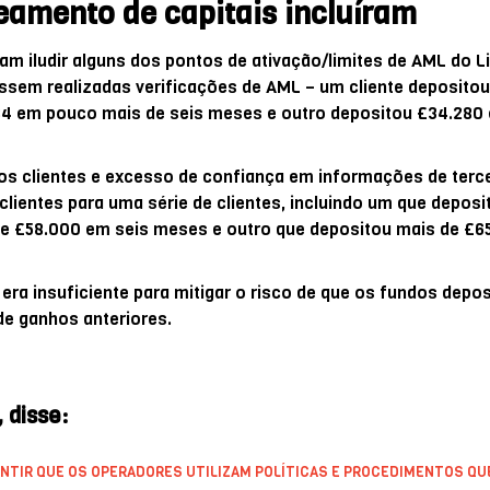
eamento de capitais incluíram
am iludir alguns dos pontos de ativação/limites de AML do L
ssem realizadas verificações de AML – um cliente depositou
84 em pouco mais de seis meses e outro depositou £34.280
aos clientes e excesso de confiança em informações de ter
 clientes para uma série de clientes, incluindo um que depos
de £58.000 em seis meses e outro que depositou mais de £
era insuficiente para mitigar o risco de que os fundos depo
de ganhos anteriores.
 disse:
NTIR QUE OS OPERADORES UTILIZAM POLÍTICAS E PROCEDIMENTOS Q