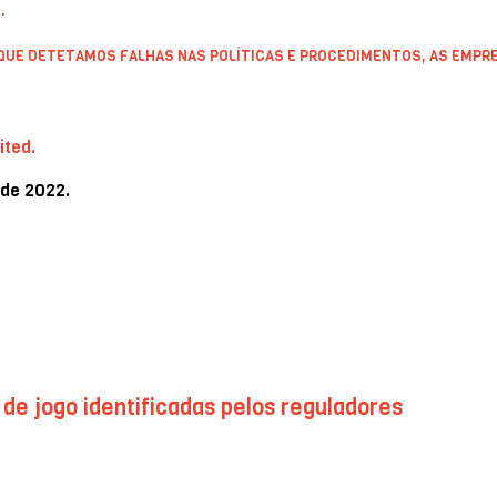
.
 QUE DETETAMOS FALHAS NAS POLÍTICAS E PROCEDIMENTOS, AS EMPR
ited.
 de 2022.
 de jogo identificadas pelos reguladores