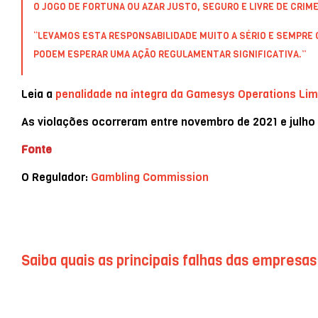
O JOGO DE FORTUNA OU AZAR JUSTO, SEGURO E LIVRE DE CRIME
“LEVAMOS ESTA RESPONSABILIDADE MUITO A SÉRIO E SEMPRE
PODEM ESPERAR UMA AÇÃO REGULAMENTAR SIGNIFICATIVA.”
Leia a
penalidade na íntegra da Gamesys Operations Lim
As violações ocorreram entre novembro de 2021 e julho
Fonte
O Regulador:
Gambling Commission
Saiba quais as principais falhas das empresas