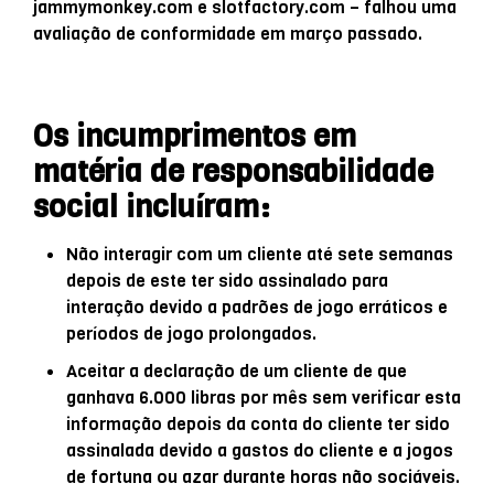
jammymonkey.com e slotfactory.com – falhou uma
avaliação de conformidade em março passado.
Os incumprimentos em
matéria de responsabilidade
social incluíram:
Não interagir com um cliente até sete semanas
depois de este ter sido assinalado para
interação devido a padrões de jogo erráticos e
períodos de jogo prolongados.
Aceitar a declaração de um cliente de que
ganhava 6.000 libras por mês sem verificar esta
informação depois da conta do cliente ter sido
assinalada devido a gastos do cliente e a jogos
de fortuna ou azar durante horas não sociáveis.