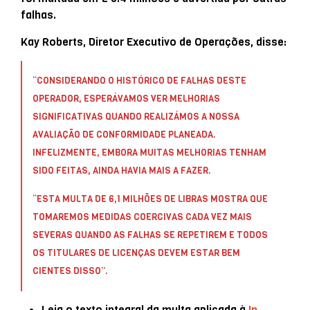
falhas.
Kay Roberts, Diretor Executivo de Operações, disse:
“CONSIDERANDO O HISTÓRICO DE FALHAS DESTE
OPERADOR, ESPERÁVAMOS VER MELHORIAS
SIGNIFICATIVAS QUANDO REALIZÁMOS A NOSSA
AVALIAÇÃO DE CONFORMIDADE PLANEADA.
INFELIZMENTE, EMBORA MUITAS MELHORIAS TENHAM
SIDO FEITAS, AINDA HAVIA MAIS A FAZER.
“ESTA MULTA DE 6,1 MILHÕES DE LIBRAS MOSTRA QUE
TOMAREMOS MEDIDAS COERCIVAS CADA VEZ MAIS
SEVERAS QUANDO AS FALHAS SE REPETIREM E TODOS
OS TITULARES DE LICENÇAS DEVEM ESTAR BEM
CIENTES DISSO”.
Leia o texto integral da multa aplicada à
In