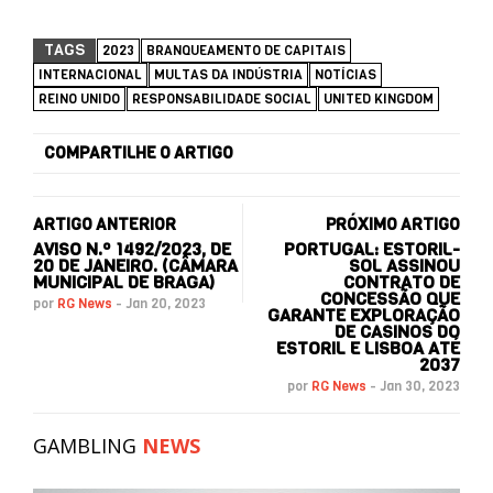
TAGS
2023
BRANQUEAMENTO DE CAPITAIS
INTERNACIONAL
MULTAS DA INDÚSTRIA
NOTÍCIAS
REINO UNIDO
RESPONSABILIDADE SOCIAL
UNITED KINGDOM
COMPARTILHE O ARTIGO
ARTIGO ANTERIOR
PRÓXIMO ARTIGO
AVISO N.º 1492/2023, DE
PORTUGAL: ESTORIL-
20 DE JANEIRO. (CÂMARA
SOL ASSINOU
MUNICIPAL DE BRAGA)
CONTRATO DE
CONCESSÃO QUE
por
RG News
-
Jan 20, 2023
GARANTE EXPLORAÇÃO
DE CASINOS DO
ESTORIL E LISBOA ATÉ
2037
por
RG News
-
Jan 30, 2023
GAMBLING
NEWS