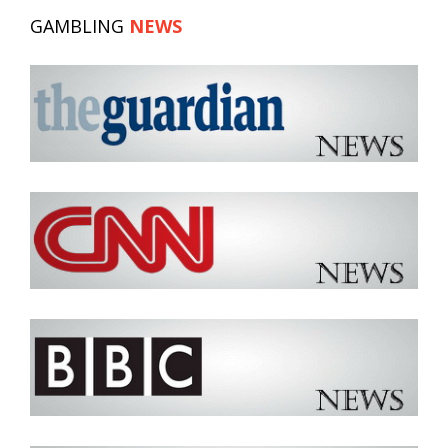
GAMBLING
NEWS