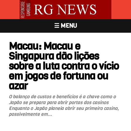
☰ MENU
Macau: Macau e
Singapura dão lições
sobre a luta contra o vício
em jogos de fortuna ou
azar
O balanço de custos e benefícios é a chave como o
Japão se prepara para abrir portas dos casinos
Enquanto o Japão planeia abrir seu primeiro casino,
possivelmente em...