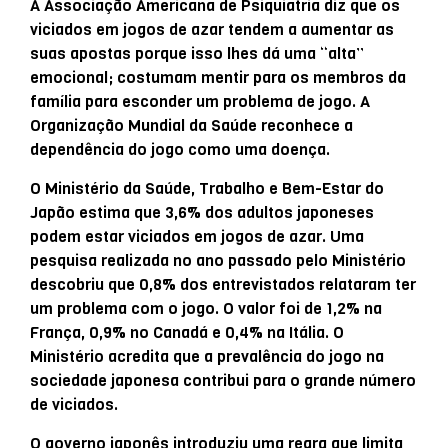
A Associação Americana de Psiquiatria diz que os
viciados em jogos de azar tendem a aumentar as
suas apostas porque isso lhes dá uma “alta”
emocional; costumam mentir para os membros da
família para esconder um problema de jogo. A
Organização Mundial da Saúde reconhece a
dependência do jogo como uma doença.
O Ministério da Saúde, Trabalho e Bem-Estar do
Japão estima que 3,6% dos adultos japoneses
podem estar viciados em jogos de azar. Uma
pesquisa realizada no ano passado pelo Ministério
descobriu que 0,8% dos entrevistados relataram ter
um problema com o jogo. O valor foi de 1,2% na
França, 0,9% no Canadá e 0,4% na Itália. O
Ministério acredita que a prevalência do jogo na
sociedade japonesa contribui para o grande número
de viciados.
O governo japonês introduziu uma regra que limita