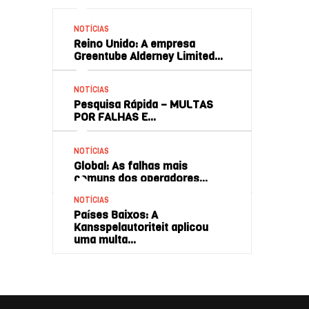
NOTÍCIAS
Reino Unido: A empresa
Greentube Alderney Limited…
NOTÍCIAS
Pesquisa Rápida – MULTAS
POR FALHAS E…
NOTÍCIAS
Global: As falhas mais
comuns dos operadores…
NOTÍCIAS
Países Baixos: A
Kansspelautoriteit aplicou
uma multa…