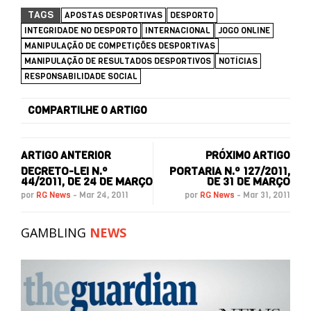
TAGS
APOSTAS DESPORTIVAS
DESPORTO
INTEGRIDADE NO DESPORTO
INTERNACIONAL
JOGO ONLINE
MANIPULAÇÃO DE COMPETIÇÕES DESPORTIVAS
MANIPULAÇÃO DE RESULTADOS DESPORTIVOS
NOTÍCIAS
RESPONSABILIDADE SOCIAL
COMPARTILHE O ARTIGO
ARTIGO ANTERIOR
PRÓXIMO ARTIGO
DECRETO-LEI N.º
PORTARIA N.º 127/2011,
44/2011, DE 24 DE MARÇO
DE 31 DE MARÇO
por
RG News
-
Mar 24, 2011
por
RG News
-
Mar 31, 2011
GAMBLING
NEWS