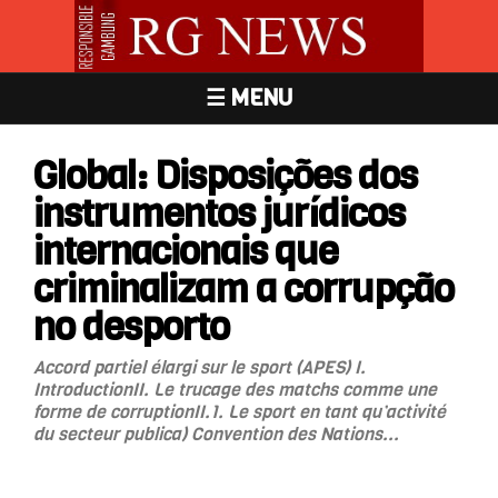
☰ MENU
Global: Disposições dos
instrumentos jurídicos
internacionais que
criminalizam a corrupção
no desporto
Accord partiel élargi sur le sport (APES) I.
IntroductionII. Le trucage des matchs comme une
forme de corruptionII.1. Le sport en tant qu’activité
du secteur publica) Convention des Nations...