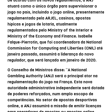
De acordo com os novos regulamentos, a ANJ
atuará como o único órgão para supervisionar o
jogo no país, incluindo o jogo online, presentemente
regulamentado pela ARJEL, casinos, apostas
hípicas e jogos de lotaria, atualmente
regulamentados pelo Ministry of the Interior e
Ministry of the Economy and Finance. Isabelle
Falque-Pierrotin, que foi coordenadora da National
Commission for Computing and Liberties (CNIL) até
janeiro passado, assumirá a liderança do novo
regulador, que será lançado em janeiro de 2020.
O Conselho de Ministros disse: “A National
Gambling Authority (ANJ) será o principal ator na
regulamentação do jogo na França. Esta nova
autoridade administrativa independente será dotada
de poderes reforçados, num amplo escopo de
competências. No setor de apostas desportivas
online, a ANJ assumirá a missão de emitir licenças
para operadores de apostas ou apostas online,