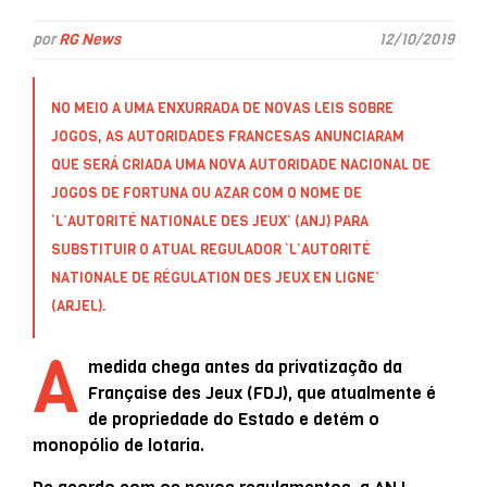
por
RG News
12/10/2019
NO MEIO A UMA ENXURRADA DE NOVAS LEIS SOBRE
JOGOS, AS AUTORIDADES FRANCESAS ANUNCIARAM
QUE SERÁ CRIADA UMA NOVA AUTORIDADE NACIONAL DE
JOGOS DE FORTUNA OU AZAR COM O NOME DE
‘L’AUTORITÉ NATIONALE DES JEUX’ (ANJ) PARA
SUBSTITUIR O ATUAL REGULADOR ‘L’AUTORITÉ
NATIONALE DE RÉGULATION DES JEUX EN LIGNE’
(ARJEL).
A
medida chega antes da privatização da
Française des Jeux (FDJ), que atualmente é
de propriedade do Estado e detém o
monopólio de lotaria.