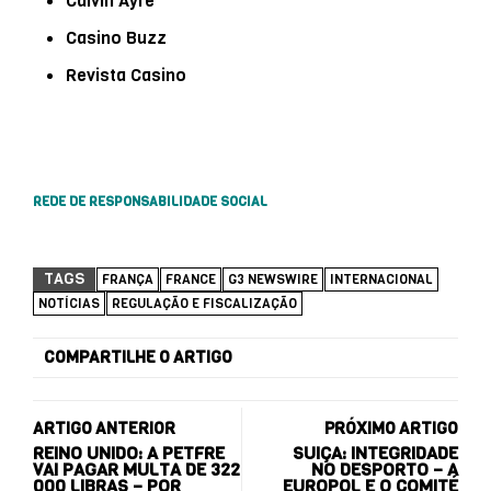
Calvin Ayre
Casino Buzz
Revista Casino
REDE DE RESPONSABILIDADE SOCIAL
TAGS
FRANÇA
FRANCE
G3 NEWSWIRE
INTERNACIONAL
NOTÍCIAS
REGULAÇÃO E FISCALIZAÇÃO
COMPARTILHE O ARTIGO
ARTIGO ANTERIOR
PRÓXIMO ARTIGO
REINO UNIDO: A PETFRE
SUIÇA: INTEGRIDADE
VAI PAGAR MULTA DE 322
NO DESPORTO – A
000 LIBRAS – POR
EUROPOL E O COMITÉ