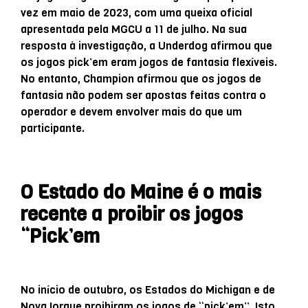
vez em maio de 2023, com uma queixa oficial
apresentada pela MGCU a 11 de julho. Na sua
resposta à investigação, a Underdog afirmou que
os jogos pick’em eram jogos de fantasia flexíveis.
No entanto, Champion afirmou que os jogos de
fantasia não podem ser apostas feitas contra o
operador e devem envolver mais do que um
participante.
O Estado do Maine é o mais
recente a proibir os jogos
“Pick’em
No início de outubro, os Estados do Michigan e de
Nova Iorque proibiram os jogos de “pick’em”. Isto