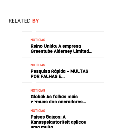
RELATED
BY
NOTÍCIAS
Reino Unido: A empresa
Greentube Alderney Limited…
NOTÍCIAS
Pesquisa Rápida – MULTAS
POR FALHAS E…
NOTÍCIAS
Global: As falhas mais
comuns dos operadores…
NOTÍCIAS
Países Baixos: A
Kansspelautoriteit aplicou
uma multa…