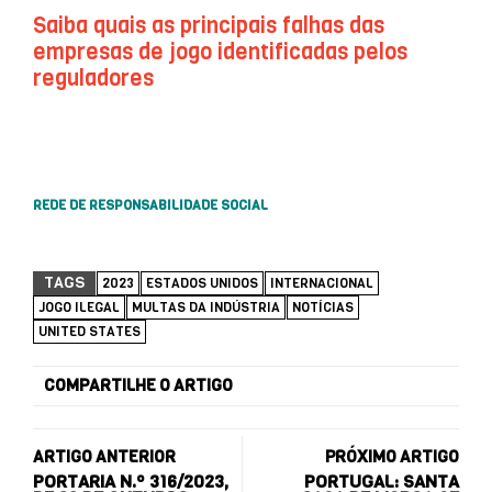
Saiba quais as principais falhas das
empresas de jogo identificadas pelos
reguladores
REDE DE RESPONSABILIDADE SOCIAL
TAGS
2023
ESTADOS UNIDOS
INTERNACIONAL
JOGO ILEGAL
MULTAS DA INDÚSTRIA
NOTÍCIAS
UNITED STATES
COMPARTILHE O ARTIGO
ARTIGO ANTERIOR
PRÓXIMO ARTIGO
PORTARIA N.º 316/2023,
PORTUGAL: SANTA