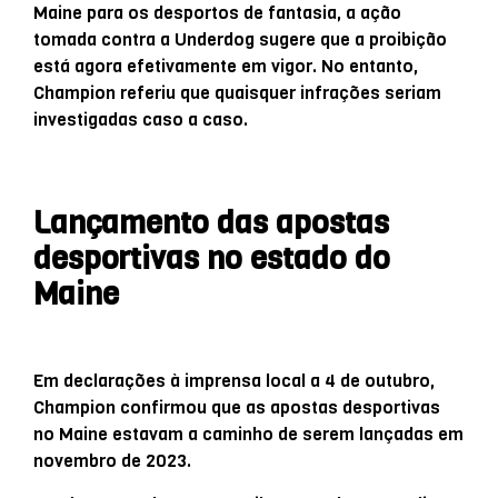
Maine para os desportos de fantasia, a ação
tomada contra a Underdog sugere que a proibição
está agora efetivamente em vigor. No entanto,
Champion referiu que quaisquer infrações seriam
investigadas caso a caso.
Lançamento das apostas
desportivas no estado do
Maine
Em declarações à imprensa local a 4 de outubro,
Champion confirmou que as apostas desportivas
no Maine estavam a caminho de serem lançadas em
novembro de 2023.