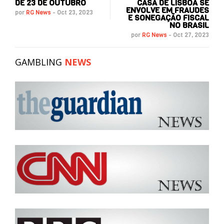
DE 23 DE OUTUBRO
CASA DE LISBOA SE
ENVOLVE EM FRAUDES
por
RG News
-
Oct 23, 2023
E SONEGAÇÃO FISCAL
NO BRASIL
por
RG News
-
Oct 27, 2023
GAMBLING
NEWS