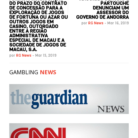
DO PRAZO DO CONTRATO
PARTOUCHE
DE CONCESSÃO PARA A
DENUNCIAM UM
EXPLORAÇÃO DE JOGOS
ASSESSOR DO
DE FORTUNA OU AZAR OU
GOVERNO DE ANDORRA
OUTROS JOGOS EM
por
RG News
-
Mar 16, 2019
CASINO, OUTORGADO
ENTRE A REGIÃO
ADMINISTRATIVA
ESPECIAL DE MACAU E A
SOCIEDADE DE JOGOS DE
MACAU, S.A.
por
RG News
-
Mar 15, 2019
GAMBLING
NEWS