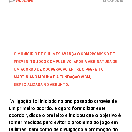
por
RG News
16/03/2019
O MUNICÍPIO DE QUILMES AVANÇA O COMPROMISSO DE
PREVENIR O JOGO COMPULSIVO, APÓS A ASSINATURA DE
UM ACORDO DE COOPERAÇÃO ENTRE O PREFEITO
MARTINIANO MOLINA E A FUNDAÇÃO WGM,
ESPECIALIZADA NO ASSUNTO.
“A ligação foi iniciada no ano passado através de
um primeiro acordo, e agora formalizar este
acordo”, disse o prefeito e indicou que o objetivo é
tomar medidas para evitar o problema do jogo em
Quilmes, bem como de divulgação e promoção do