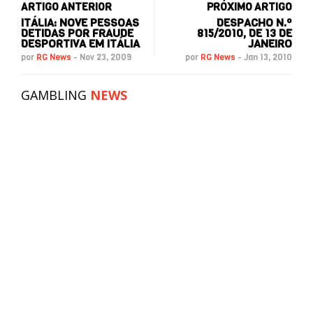
ARTIGO ANTERIOR
PRÓXIMO ARTIGO
ITÁLIA: NOVE PESSOAS
DESPACHO N.º
DETIDAS POR FRAUDE
815/2010, DE 13 DE
DESPORTIVA EM ITÁLIA
JANEIRO
por
RG News
-
Nov 23, 2009
por
RG News
-
Jan 13, 2010
GAMBLING
NEWS