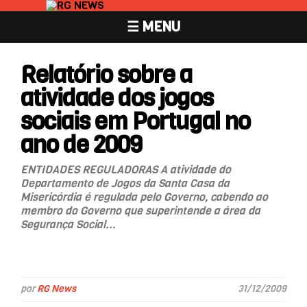
☰ MENU
Relatório sobre a
atividade dos jogos
sociais em Portugal no
ano de 2009
ENTIDADES REGULADORAS A atividade do
Departamento de Jogos da Santa Casa da
Misericórdia é regulada pelo Governo, cabendo ao
membro do Governo que superintende a área da
Segurança Social...
por
RG News
31/12/2009