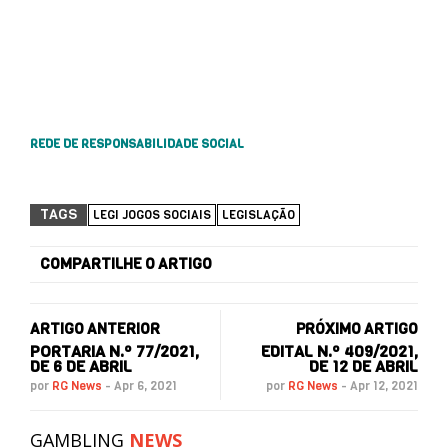
REDE DE RESPONSABILIDADE SOCIAL
TAGS
LEGI JOGOS SOCIAIS
LEGISLAÇÃO
COMPARTILHE O ARTIGO
ARTIGO ANTERIOR
PRÓXIMO ARTIGO
PORTARIA N.º 77/2021,
EDITAL N.º 409/2021,
DE 6 DE ABRIL
DE 12 DE ABRIL
por
RG News
-
Apr 6, 2021
por
RG News
-
Apr 12, 2021
GAMBLING
NEWS