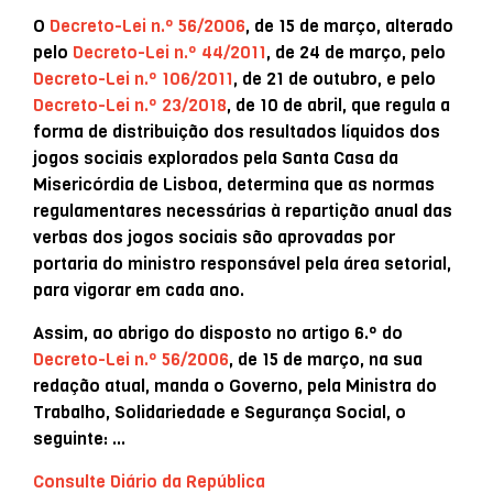
O
Decreto-Lei n.º 56/2006
, de 15 de março, alterado
pelo
Decreto-Lei n.º 44/2011
, de 24 de março, pelo
Decreto-Lei n.º 106/2011
, de 21 de outubro, e pelo
Decreto-Lei n.º 23/2018
, de 10 de abril, que regula a
forma de distribuição dos resultados líquidos dos
jogos sociais explorados pela Santa Casa da
Misericórdia de Lisboa, determina que as normas
regulamentares necessárias à repartição anual das
verbas dos jogos sociais são aprovadas por
portaria do ministro responsável pela área setorial,
para vigorar em cada ano.
Assim, ao abrigo do disposto no artigo 6.º do
Decreto-Lei n.º 56/2006
, de 15 de março, na sua
redação atual, manda o Governo, pela Ministra do
Trabalho, Solidariedade e Segurança Social, o
seguinte: …
Consulte Diário da República