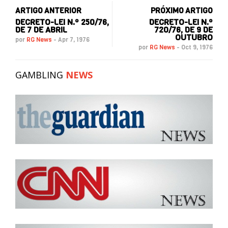
ARTIGO ANTERIOR
PRÓXIMO ARTIGO
DECRETO-LEI N.º 250/76,
DECRETO-LEI N.º
DE 7 DE ABRIL
720/76, DE 9 DE
OUTUBRO
por
RG News
-
Apr 7, 1976
por
RG News
-
Oct 9, 1976
GAMBLING
NEWS