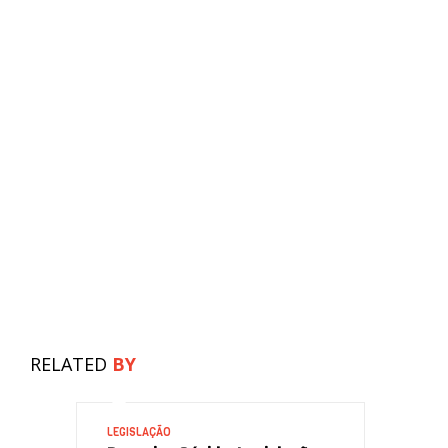
RELATED
BY
LEGISLAÇÃO