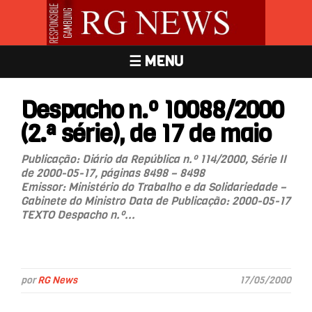
☰ MENU
Despacho n.º 10088/2000
(2.ª série), de 17 de maio
Publicação: Diário da República n.º 114/2000, Série II
de 2000-05-17, páginas 8498 – 8498
Emissor: Ministério do Trabalho e da Solidariedade –
Gabinete do Ministro Data de Publicação: 2000-05-17
TEXTO Despacho n.º...
por
RG News
17/05/2000