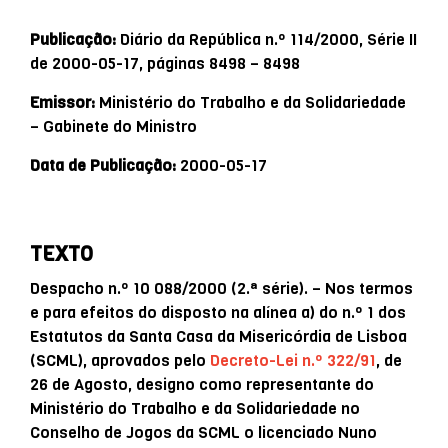
Publicação:
Diário da República n.º 114/2000, Série II
de 2000-05-17, páginas 8498 – 8498
Emissor:
Ministério do Trabalho e da Solidariedade
– Gabinete do Ministro
Data de Publicação:
2000-05-17
TEXTO
Despacho n.º 10 088/2000 (2.ª série). – Nos termos
e para efeitos do disposto na alínea a) do n.º 1 dos
Estatutos da Santa Casa da Misericórdia de Lisboa
(SCML), aprovados pelo
Decreto-Lei n.º 322/91
, de
26 de Agosto, designo como representante do
Ministério do Trabalho e da Solidariedade no
Conselho de Jogos da SCML o licenciado Nuno