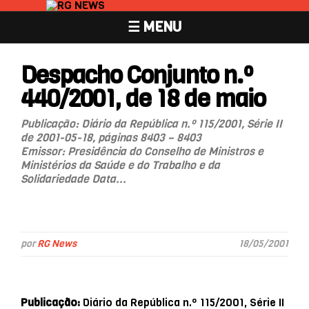
☰ MENU
Despacho Conjunto n.º
440/2001, de 18 de maio
Publicação: Diário da República n.º 115/2001, Série II
de 2001-05-18, páginas 8403 – 8403
Emissor: Presidência do Conselho de Ministros e
Ministérios da Saúde e do Trabalho e da
Solidariedade Data...
por
RG News
18/05/2001
Publicação:
Diário da República n.º 115/2001, Série II