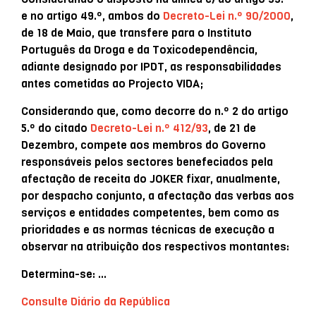
e no artigo 49.º, ambos do
Decreto-Lei n.º 90/2000
,
de 18 de Maio, que transfere para o Instituto
Português da Droga e da Toxicodependência,
adiante designado por IPDT, as responsabilidades
antes cometidas ao Projecto VIDA;
Considerando que, como decorre do n.º 2 do artigo
5.º do citado
Decreto-Lei n.º 412/93
, de 21 de
Dezembro, compete aos membros do Governo
responsáveis pelos sectores benefeciados pela
afectação de receita do JOKER fixar, anualmente,
por despacho conjunto, a afectação das verbas aos
serviços e entidades competentes, bem como as
prioridades e as normas técnicas de execução a
observar na atribuição dos respectivos montantes:
Determina-se: …
Consulte Diário da República