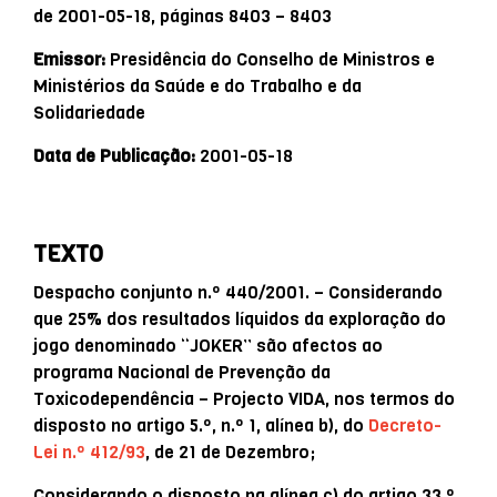
de 2001-05-18, páginas 8403 – 8403
Emissor:
Presidência do Conselho de Ministros e
Ministérios da Saúde e do Trabalho e da
Solidariedade
Data de Publicação:
2001-05-18
TEXTO
Despacho conjunto n.º 440/2001. – Considerando
que 25% dos resultados líquidos da exploração do
jogo denominado “JOKER” são afectos ao
programa Nacional de Prevenção da
Toxicodependência – Projecto VIDA, nos termos do
disposto no artigo 5.º, n.º 1, alínea b), do
Decreto-
Lei n.º 412/93
, de 21 de Dezembro;
Considerando o disposto na alínea c) do artigo 33.º