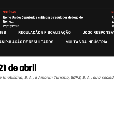
NOTÍCIAS
N
Reino Unido: Deputados criticam o regulador de jogo do
R
Reino…
e
23/01/2022
1
RES
REGULAÇÃO E FISCALIZAÇÃO
JOGO RESPONSÁ
ANIPULAÇÃO DE RESULTADOS
MULTAS DA INDÚSTRIA
1 de abril
mobiliária, S. A., à Amorim Turismo, SGPS, S. A., ou a socie