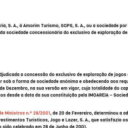
ia, S. A., à Amorim Turismo, SGPS, S. A., ou a sociedade por
 da sociedade concessionária do exclusivo de exploração de
adjudicada a concessão do exclusivo de exploração de jogos 
uir sob a forma de sociedade anónima e obedecendo aos requ
 de Dezembro, na sua versão em vigor, cuja totalidade do capi
dos desde a data da sua constituição pela IMOAREIA – Socie
e Ministros n.º 28/2001
, de 20 de Fevereiro, determinou a a
timentos Turísticos, Jogo e Lazer, S. A., que satisfazia os
vo sido celebrado em 28 de Junho de 2001.