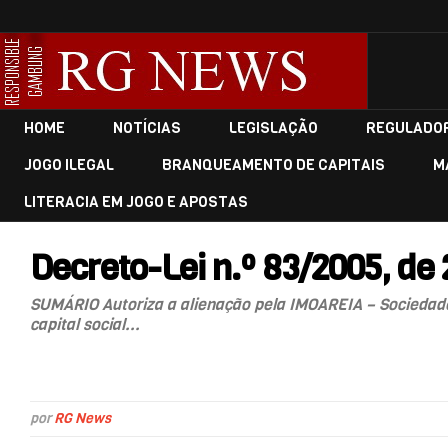
HOME
NOTÍCIAS
LEGISLAÇÃO
REGULADO
JOGO ILEGAL
BRANQUEAMENTO DE CAPITAIS
M
LITERACIA EM JOGO E APOSTAS
Decreto-Lei n.º 83/2005, de 2
SUMÁRIO Autoriza a alienação pela IMOAREIA – Sociedade I
capital social...
por
RG News