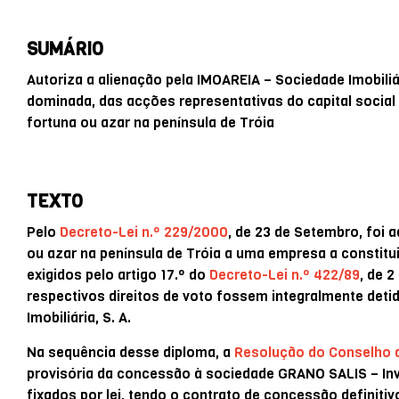
SUMÁRIO
Autoriza a alienação pela IMOAREIA – Sociedade Imobiliár
dominada, das acções representativas do capital social
fortuna ou azar na península de Tróia
TEXTO
Pelo
Decreto-Lei n.º 229/2000
, de 23 de Setembro, foi 
ou azar na península de Tróia a uma empresa a constit
exigidos pelo artigo 17.º do
Decreto-Lei n.º 422/89
, de 2
respectivos direitos de voto fossem integralmente deti
Imobiliária, S. A.
Na sequência desse diploma, a
Resolução do Conselho d
provisória da concessão à sociedade GRANO SALIS – Inves
fixados por lei, tendo o contrato de concessão definiti