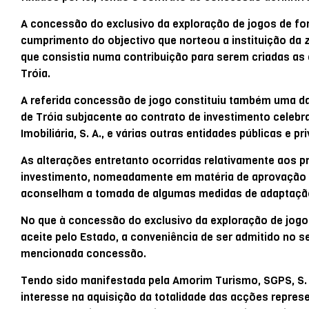
A concessão do exclusivo da exploração de jogos de fo
cumprimento do objectivo que norteou a instituição da 
que consistia numa contribuição para serem criadas as
Tróia.
A referida concessão de jogo constituiu também uma d
de Tróia subjacente ao contrato de investimento celeb
Imobiliária, S. A., e várias outras entidades públicas e pr
As alterações entretanto ocorridas relativamente aos 
investimento, nomeadamente em matéria de aprovação d
aconselham a tomada de algumas medidas de adaptação
No que à concessão do exclusivo da exploração de jogos d
aceite pelo Estado, a conveniência de ser admitido no s
mencionada concessão.
Tendo sido manifestada pela Amorim Turismo, SGPS, S. A
interesse na aquisição da totalidade das acções represe