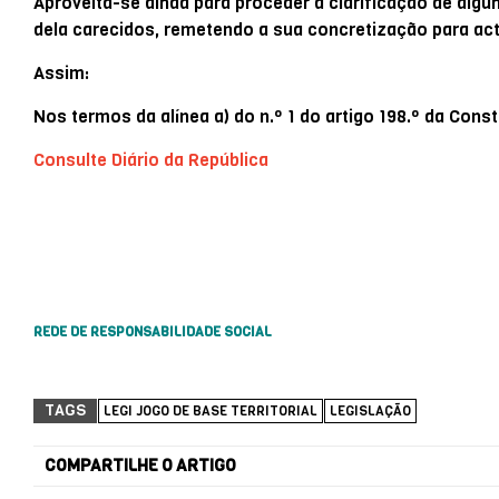
Aproveita-se ainda para proceder à clarificação de al
dela carecidos, remetendo a sua concretização para act
Assim:
Nos termos da alínea a) do n.º 1 do artigo 198.º da Cons
Consulte Diário da República
REDE DE RESPONSABILIDADE SOCIAL
TAGS
LEGI JOGO DE BASE TERRITORIAL
LEGISLAÇÃO
COMPARTILHE O ARTIGO