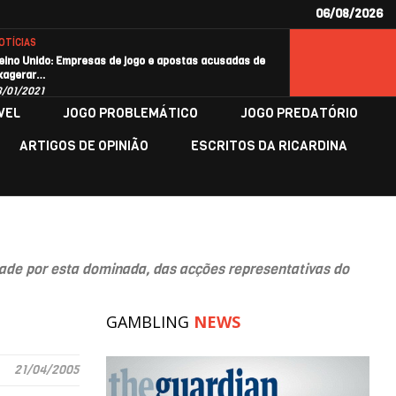
06/08/2026
OTÍCIAS
eino Unido: Empresas de jogo e apostas acusadas de
xagerar…
8/01/2021
VEL
JOGO PROBLEMÁTICO
JOGO PREDATÓRIO
ARTIGOS DE OPINIÃO
ESCRITOS DA RICARDINA
dade por esta dominada, das acções representativas do
GAMBLING
NEWS
21/04/2005