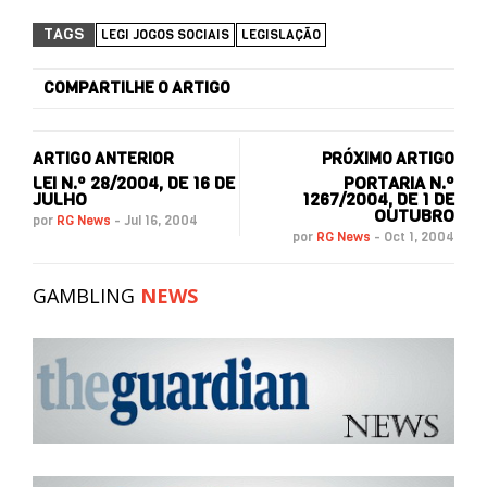
TAGS
LEGI JOGOS SOCIAIS
LEGISLAÇÃO
COMPARTILHE O ARTIGO
ARTIGO ANTERIOR
PRÓXIMO ARTIGO
LEI N.º 28/2004, DE 16 DE
PORTARIA N.º
JULHO
1267/2004, DE 1 DE
OUTUBRO
por
RG News
-
Jul 16, 2004
por
RG News
-
Oct 1, 2004
GAMBLING
NEWS