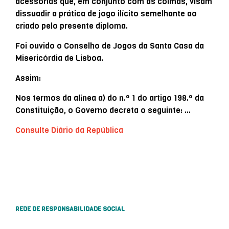
acessórias que, em conjunto com as coimas, visam
dissuadir a prática de jogo ilícito semelhante ao
criado pelo presente diploma.
Foi ouvido o Conselho de Jogos da Santa Casa da
Misericórdia de Lisboa.
Assim:
Nos termos da alínea a) do n.º 1 do artigo 198.º da
Constituição, o Governo decreta o seguinte: …
Consulte Diário da República
REDE DE RESPONSABILIDADE SOCIAL