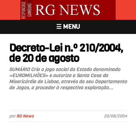
☰ MENU
Decreto-Lei n.º 210/2004,
de 20 de agosto
SUMÁRIO Cria o jogo social do Estado denominado
«EUROMILHÕES» e autoriza a Santa Casa da
Misericórdia de Lisboa, através do seu Departamento
de Jogos, a proceder à respectiva exploração...
por
RG News
20/08/2004