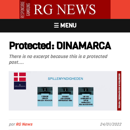
☰ MENU
Protected: DINAMARCA
There is no excerpt because this is a protected
post....
por
RG News
24/01/2022