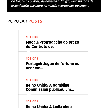
De Macau a Londres, de Genebra a Xangai, uma história de
investigação que entra no mundo secreto das apostas...
POPULAR
POSTS
NOTÍCIAS
Macau: Prorrogação do prazo
do Contrato de…
NOTÍCIAS
Portugal: Jogos de fortuna ou
azar em…
NOTÍCIAS
Reino Unido: A Gambling
Commission publicou um…
NOTÍCIAS
Reino Unido: A Ladbrokes