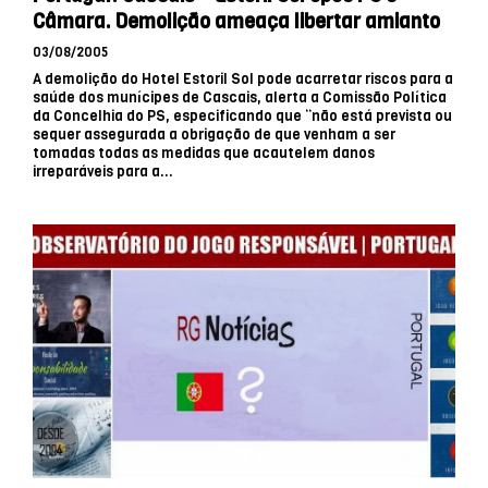
Câmara. Demolição ameaça libertar amianto
03/08/2005
A demolição do Hotel Estoril Sol pode acarretar riscos para a
saúde dos munícipes de Cascais, alerta a Comissão Política
da Concelhia do PS, especificando que “não está prevista ou
sequer assegurada a obrigação de que venham a ser
tomadas todas as medidas que acautelem danos
irreparáveis para a...