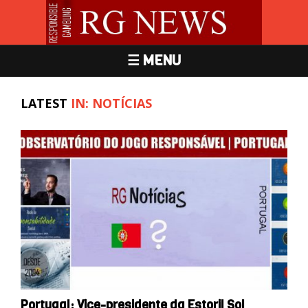
☰ MENU
LATEST
IN: NOTÍCIAS
Portugal: Vice-presidente da Estoril Sol