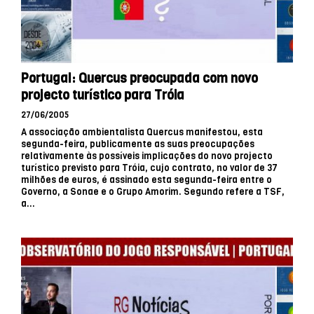
Portugal: Quercus preocupada com novo
projecto turístico para Tróia
27/06/2005
A associação ambientalista Quercus manifestou, esta
segunda-feira, publicamente as suas preocupações
relativamente às possíveis implicações do novo projecto
turístico previsto para Tróia, cujo contrato, no valor de 37
milhões de euros, é assinado esta segunda-feira entre o
Governo, a Sonae e o Grupo Amorim. Segundo refere a TSF,
a...