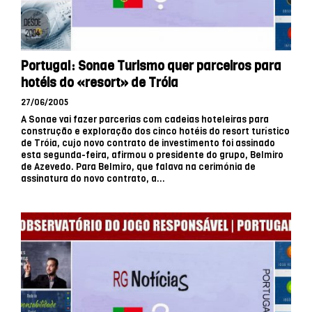
Portugal: Sonae Turismo quer parceiros para
hotéis do «resort» de Tróia
27/06/2005
A Sonae vai fazer parcerias com cadeias hoteleiras para
construção e exploração dos cinco hotéis do resort turístico
de Tróia, cujo novo contrato de investimento foi assinado
esta segunda-feira, afirmou o presidente do grupo, Belmiro
de Azevedo. Para Belmiro, que falava na cerimónia de
assinatura do novo contrato, a...