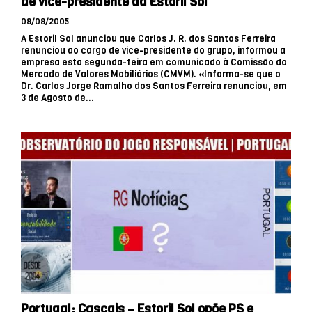
de vice-presidente da Estoril Sol
08/08/2005
A Estoril Sol anunciou que Carlos J. R. dos Santos Ferreira
renunciou ao cargo de vice-presidente do grupo, informou a
empresa esta segunda-feira em comunicado à Comissão do
Mercado de Valores Mobiliários (CMVM). «Informa-se que o
Dr. Carlos Jorge Ramalho dos Santos Ferreira renunciou, em
3 de Agosto de...
Portugal: Cascais – Estoril Sol opõe PS e