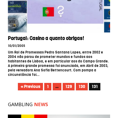
Portugal: Casino a quanto obrigas!
10/01/2005
Um Rol de Promessas Pedro Santana Lopes, entre 2002 e
2004 não parou de prometer mundos e fundos aos
habitantes de Lisboa, e em particular aos do Campo Grande.
A primeira grande promessa foi anunciada, em Abril de 2003,
pela vereadora Ana Sofia Bettencourt. Com pompa a
circunstância foi...
« Previous
1
…
129
130
131
GAMBLING
NEWS