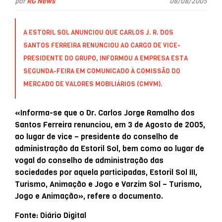
por
RG News
08/08/2005
A ESTORIL SOL ANUNCIOU QUE CARLOS J. R. DOS
SANTOS FERREIRA RENUNCIOU AO CARGO DE VICE-
PRESIDENTE DO GRUPO, INFORMOU A EMPRESA ESTA
SEGUNDA-FEIRA EM COMUNICADO À COMISSÃO DO
MERCADO DE VALORES MOBILIÁRIOS (CMVM).
«Informa-se que o Dr. Carlos Jorge Ramalho dos
Santos Ferreira renunciou, em 3 de Agosto de 2005,
ao lugar de vice – presidente do conselho de
administração da Estoril Sol, bem como ao lugar de
vogal do conselho de administração das
sociedades por aquela participadas, Estoril Sol III,
Turismo, Animação e Jogo e Varzim Sol – Turismo,
Jogo e Animação», refere o documento.
Fonte: Diário Digital