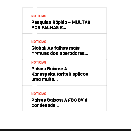
NOTÍCIAS
Pesquisa Rápida – MULTAS
POR FALHAS E…
NOTÍCIAS
Global: As falhas mais
comuns dos operadores…
NOTÍCIAS
Países Baixos: A
Kansspelautoriteit aplicou
uma multa…
NOTÍCIAS
Países Baixos: A FBC BV é
condenada…