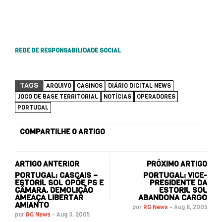
REDE DE RESPONSABILIDADE SOCIAL
TAGS
ARQUIVO
CASINOS
DIÁRIO DIGITAL NEWS
JOGO DE BASE TERRITORIAL
NOTÍCIAS
OPERADORES
PORTUGAL
COMPARTILHE O ARTIGO
ARTIGO ANTERIOR
PRÓXIMO ARTIGO
PORTUGAL: CASCAIS –
PORTUGAL: VICE-
ESTORIL SOL OPÕE PS E
PRESIDENTE DA
CÂMARA. DEMOLIÇÃO
ESTORIL SOL
AMEAÇA LIBERTAR
ABANDONA CARGO
AMIANTO
por
RG News
-
Aug 8, 2005
por
RG News
-
Aug 3, 2005