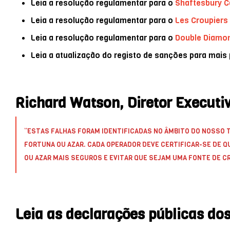
Leia a resolução regulamentar para o
Shaftesbury C
Leia a resolução regulamentar para o
Les Croupiers
Leia a resolução regulamentar para o
Double Diamo
Leia a atualização do registo de sanções para mai
Richard Watson, Diretor Executi
“ESTAS FALHAS FORAM IDENTIFICADAS NO ÂMBITO DO NOSSO 
FORTUNA OU AZAR. CADA OPERADOR DEVE CERTIFICAR-SE DE Q
OU AZAR MAIS SEGUROS E EVITAR QUE SEJAM UMA FONTE DE CR
Leia as declarações públicas do