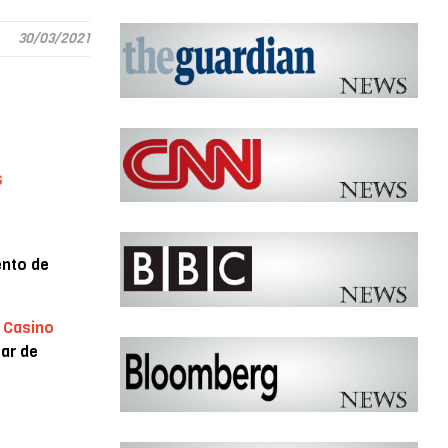
30/03/2021
S
ento de
 Casino
ar de