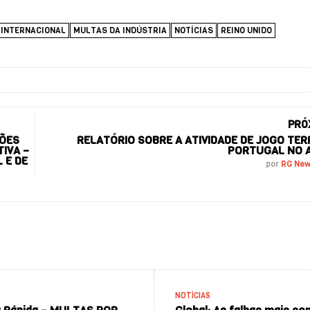
INTERNACIONAL
MULTAS DA INDÚSTRIA
NOTÍCIAS
REINO UNIDO
PRÓ
HÕES
RELATÓRIO SOBRE A ATIVIDADE DE JOGO TER
IVA –
PORTUGAL NO A
 E DE
por
RG Ne
NOTÍCIAS