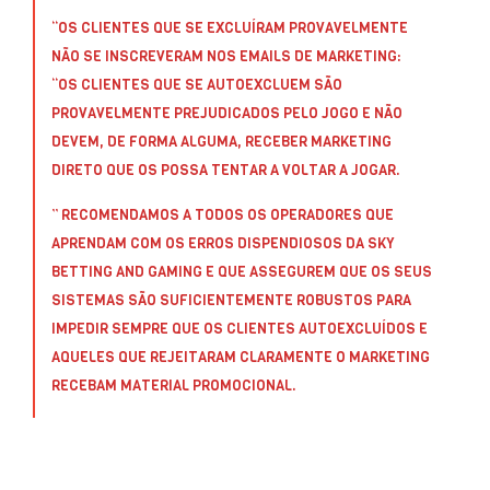
“OS CLIENTES QUE SE EXCLUÍRAM PROVAVELMENTE
NÃO SE INSCREVERAM NOS EMAILS DE MARKETING:
“OS CLIENTES QUE SE AUTOEXCLUEM SÃO
PROVAVELMENTE PREJUDICADOS PELO JOGO E NÃO
DEVEM, DE FORMA ALGUMA, RECEBER MARKETING
DIRETO QUE OS POSSA TENTAR A VOLTAR A JOGAR.
” RECOMENDAMOS A TODOS OS OPERADORES QUE
APRENDAM COM OS ERROS DISPENDIOSOS DA SKY
BETTING AND GAMING E QUE ASSEGUREM QUE OS SEUS
SISTEMAS SÃO SUFICIENTEMENTE ROBUSTOS PARA
IMPEDIR SEMPRE QUE OS CLIENTES AUTOEXCLUÍDOS E
AQUELES QUE REJEITARAM CLARAMENTE O MARKETING
RECEBAM MATERIAL PROMOCIONAL.