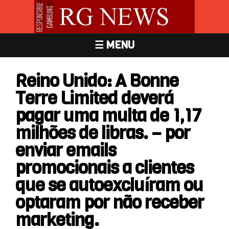
☰ MENU
Reino Unido: A Bonne
Terre Limited deverá
pagar uma multa de 1,17
milhões de libras. – por
enviar emails
promocionais a clientes
que se autoexcluíram ou
optaram por não receber
marketing.