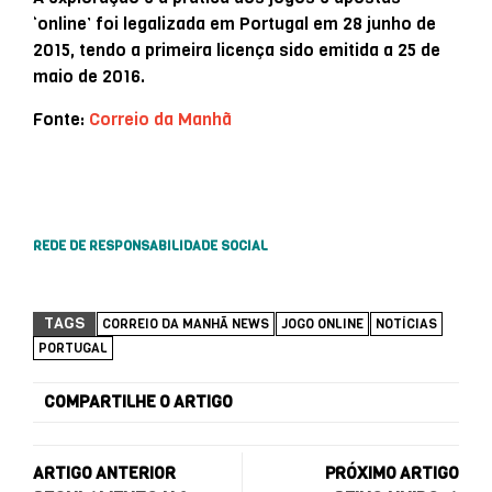
‘online’ foi legalizada em Portugal em 28 junho de
2015, tendo a primeira licença sido emitida a 25 de
maio de 2016.
Fonte:
Correio da Manhã
REDE DE RESPONSABILIDADE SOCIAL
TAGS
CORREIO DA MANHÃ NEWS
JOGO ONLINE
NOTÍCIAS
PORTUGAL
COMPARTILHE O ARTIGO
ARTIGO ANTERIOR
PRÓXIMO ARTIGO