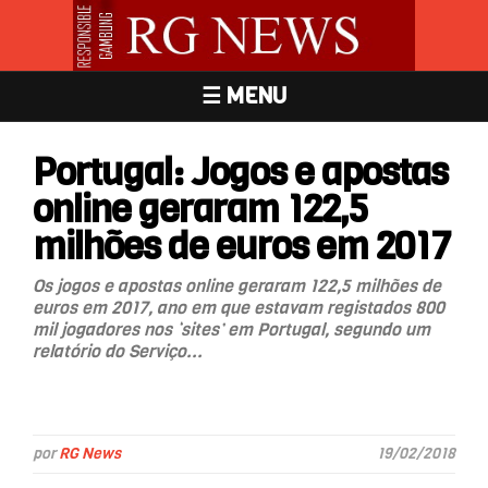
☰ MENU
Portugal: Jogos e apostas
online geraram 122,5
milhões de euros em 2017
Os jogos e apostas online geraram 122,5 milhões de
euros em 2017, ano em que estavam registados 800
mil jogadores nos ‘sites’ em Portugal, segundo um
relatório do Serviço...
por
RG News
19/02/2018