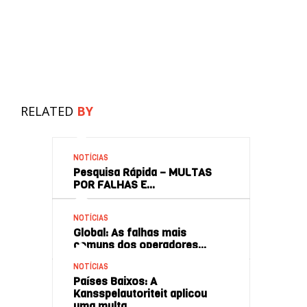
RELATED
BY
NOTÍCIAS
Pesquisa Rápida – MULTAS
POR FALHAS E…
NOTÍCIAS
Global: As falhas mais
comuns dos operadores…
NOTÍCIAS
Países Baixos: A
Kansspelautoriteit aplicou
uma multa…