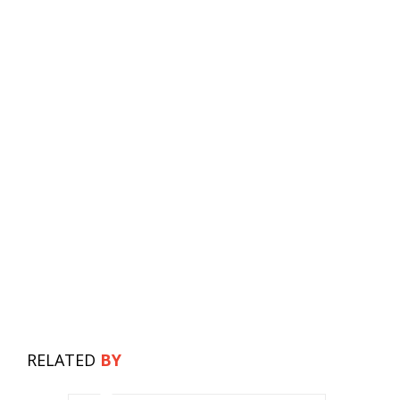
RELATED
BY