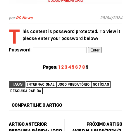
por
RG News
29/04/2024
T
his content is password protected. To view it
please enter your password below:
Password:
Pages:
1
2
3
4
5
6
7
8
9
TAGS
INTERNACIONAL
JOGO PREDATÓRIO
NOTÍCIAS
PESQUISA RÁPIDA
COMPARTILHE O ARTIGO
ARTIGO ANTERIOR
PRÓXIMO ARTIGO
PESQUISA RÁPIDA: JOGO
AVISO N.º 9105/2024/2,