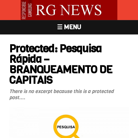
☰ MENU
Protected: Pesquisa
Rápida –
BRANQUEAMENTO DE
CAPITAIS
There is no excerpt because this is a protected
post....