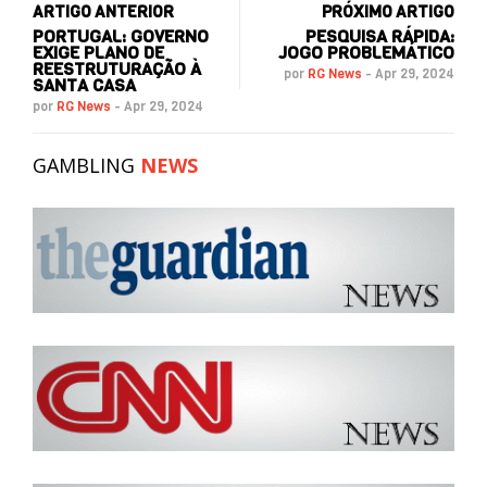
ARTIGO ANTERIOR
PRÓXIMO ARTIGO
PORTUGAL: GOVERNO
PESQUISA RÁPIDA:
EXIGE PLANO DE
JOGO PROBLEMÁTICO
REESTRUTURAÇÃO À
por
RG News
-
Apr 29, 2024
SANTA CASA
por
RG News
-
Apr 29, 2024
GAMBLING
NEWS