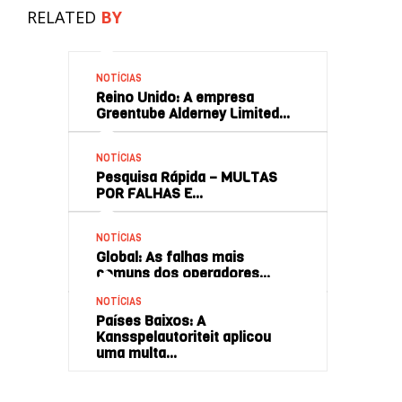
RELATED
BY
NOTÍCIAS
Reino Unido: A empresa
Greentube Alderney Limited…
NOTÍCIAS
Pesquisa Rápida – MULTAS
POR FALHAS E…
NOTÍCIAS
Global: As falhas mais
comuns dos operadores…
NOTÍCIAS
Países Baixos: A
Kansspelautoriteit aplicou
uma multa…