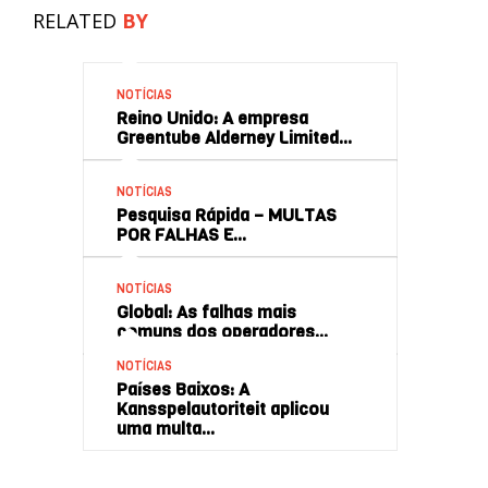
RELATED
BY
NOTÍCIAS
Reino Unido: A empresa
Greentube Alderney Limited…
NOTÍCIAS
Pesquisa Rápida – MULTAS
POR FALHAS E…
NOTÍCIAS
Global: As falhas mais
comuns dos operadores…
NOTÍCIAS
Países Baixos: A
Kansspelautoriteit aplicou
uma multa…