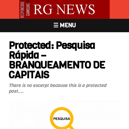
☰ MENU
Protected: Pesquisa
Rápida –
BRANQUEAMENTO DE
CAPITAIS
There is no excerpt because this is a protected
post....