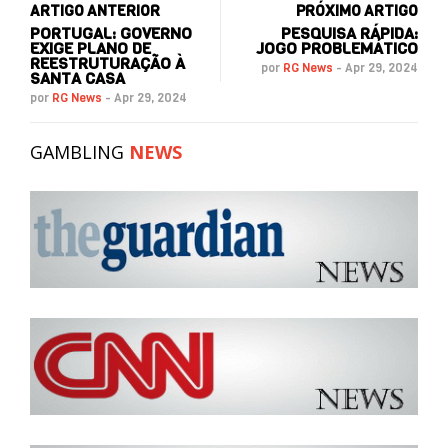
ARTIGO ANTERIOR
PRÓXIMO ARTIGO
PORTUGAL: GOVERNO
PESQUISA RÁPIDA:
EXIGE PLANO DE
JOGO PROBLEMÁTICO
REESTRUTURAÇÃO À
por
RG News
-
Apr 29, 2024
SANTA CASA
por
RG News
-
Apr 29, 2024
GAMBLING
NEWS